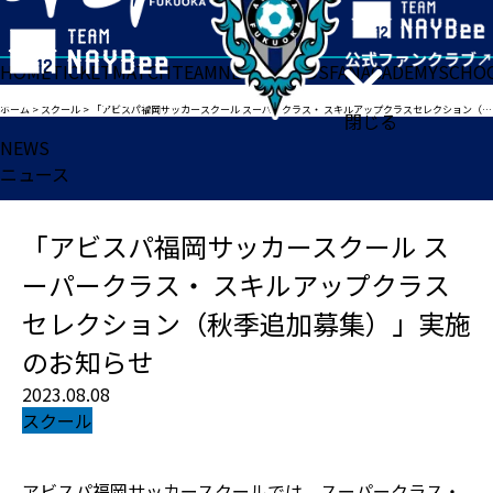
HOME
TICKET
MATCH
TEAM
NEWS
GOODS
FAN
ACADEMY
SCHO
ホーム
>
スクール
>
「アビスパ福岡サッカースクール スーパークラス・ スキルアップクラスセレクション（秋季追加募集）」実施のお知らせ
閉じる
NEWS
ニュース
「アビスパ福岡サッカースクール ス
ーパークラス・ スキルアップクラス
セレクション（秋季追加募集）」実施
のお知らせ
2023.08.08
スクール
アビスパ福岡サッカースクールでは、スーパークラス・