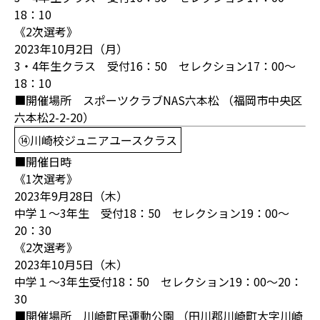
18：10
《2次選考》
2023年10月2日（月）
3・4年生クラス 受付16：50 セレクション17：00～
18：10
■開催場所 スポーツクラブNAS六本松 （福岡市中央区
六本松2-2-20）
⑭川崎校ジュニアユースクラス
■開催日時
《1次選考》
2023年9月28日（木）
中学１～3年生 受付18：50 セレクション19：00～
20：30
《2次選考》
2023年10月5日（木）
中学１～3年生受付18：50 セレクション19：00～20：
30
■開催場所 川崎町民運動公園 （田川郡川崎町大字川崎