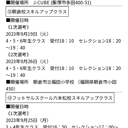
■開催場所 J-CUBE (飯塚市多田400-51)
⑫朝倉校スキルアップクラス
■開催日時
《1次選考》
2023年9月19日（火）
4・5・6年生クラス 受付18：10 セレクション18：20
～19：40
《2次選考》
2023年9月26日（火）
4・5・6年生クラス 受付18：10 セレクション18：20
～19：40
■開催場所 朝倉市立福田小学校 （福岡県朝倉市小田
450）
⑬フットサルスクール六本松校スキルアップクラス
■開催日時
《1次選考》
2023年9月25日（月）
3・4年生クラス 受付16：50 セレクション17：00～