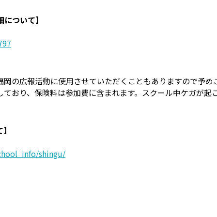
細について】
797
福岡の広報活動に使用させていただくこともありますので予め
しており、保険料は参加費に含まれます。スクール中ケガが起
て】
chool_info/shingu/