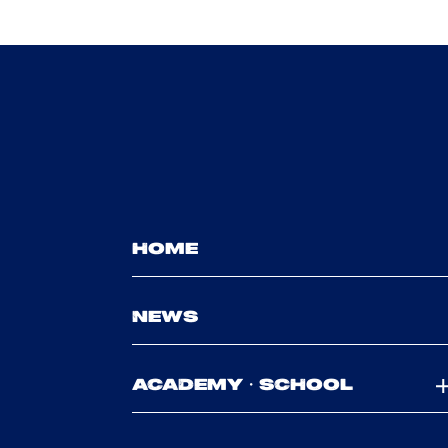
HOME
NEWS
ACADEMY・SCHOOL