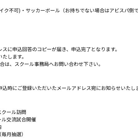
パイク不可)・サッカーボール（お持ちでない場合はアビスパ側
。
レスに申込回答のコピーが届き、申込完了となります。
いたします。
場合は、スクール事務局へお問い合わせ下さい。
申込時にご登録いただいたメールアドレス宛にお知らせいたし
スクール訪問
ール交流試合開催
内
（毎月抽選）