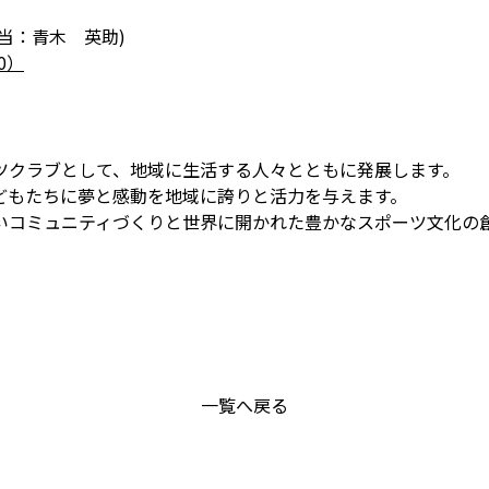
当：青木 英助)
00）
ツクラブとして、地域に生活する人々とともに発展します。
どもたちに夢と感動を地域に誇りと活力を与えます。
いコミュニティづくりと世界に開かれた豊かなスポーツ文化の
一覧へ戻る