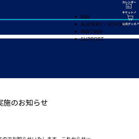
FAN
ACADEMY・SCHOOL
PARTNER
SUPPORT
実施のお知らせ
すのでお知らせいたします。これからサッ