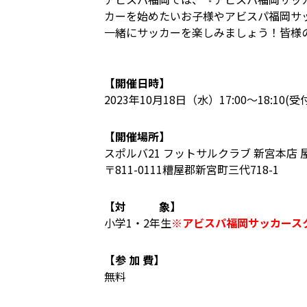
カーを始めたいお子様やアビスパ福岡サ
一緒にサッカーを楽しみましょう！皆様
【開催日時】
2023年10月18日（水）17:00〜18:10(受付：
【開催場所】
スポルバ21 フットサルクラブ 新宮本店 
〒811-0111糟屋郡新宮町三代718-1
【対 象】
小学1・2年生
※アビスパ福岡サッカース
【参 加 費】
無料