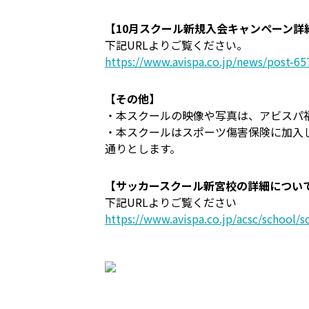
【10月スクール新規入会キャンペーン詳
下記URLよりご覧ください。
https://www.avispa.co.jp/news/post-65
【その他】
・本スクールの映像や写真は、アビスパ
・本スクールはスポーツ傷害保険に加入
通りとします。
【サッカースクール新宮校の詳細につい
下記URLよりご覧ください
https://www.avispa.co.jp/acsc/school/s