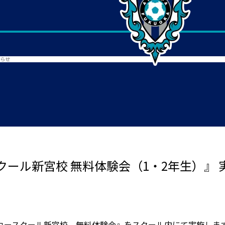
知らせ
ール新宮校 無料体験会（1・2年生）』 
カースクール新宮校 無料体験会』をスクール内にて実施しま