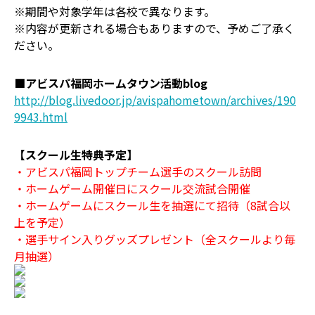
※期間や対象学年は各校で異なります。
※内容が更新される場合もありますので、予めご了承く
ださい。
■アビスパ福岡ホームタウン活動blog
http://blog.livedoor.jp/avispahometown/archives/190
9943.html
【スクール生特典予定】
・アビスパ福岡トップチーム選手のスクール訪問
・ホームゲーム開催日にスクール交流試合開催
・ホームゲームにスクール生を抽選にて招待（8試合以
上を予定）
・選手サイン入りグッズプレゼント（全スクールより毎
月抽選）