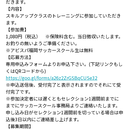
だきます。
【内容】
スキルアップクラスのトレーニングに参加していただき
ます。
【参加費】
1,080円（税込） ※保険料含む。当日徴収いたします。
お釣りの無いようご準備ください。
※アビスパ福岡サッカースクール生は無料
【応募方法】
専用申込みフォームよりお申込下さい。(下記リンクもし
くはQRコードから)
https://goo.gl/forms/a26z2ZrGSBqCUSe32
※申込送信後、受付完了と表示されますのでそれにて受
付完了です。
※参加決定者には遅くともセレクション1週間前までに
までにサッカースクール事務局よりご連絡いたします。
申し込み日がセレクション1週間前を切っている場合は申
込後3日以内にご連絡差し上げます。
【募集期間】