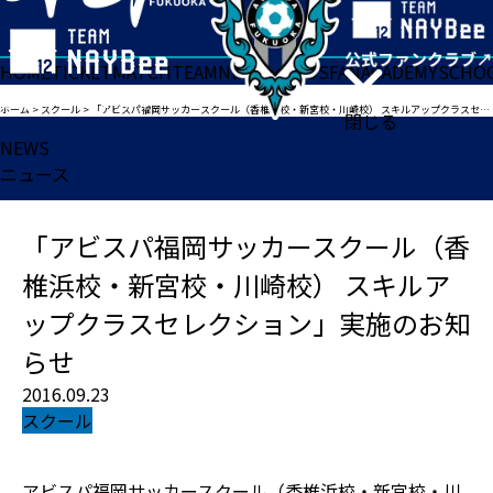
HOME
TICKET
MATCH
TEAM
NEWS
GOODS
FAN
ACADEMY
SCHO
ホーム
>
スクール
>
「アビスパ福岡サッカースクール（香椎浜校・新宮校・川崎校） スキルアップクラスセレクション」実施のお知らせ
閉じる
NEWS
ニュース
「アビスパ福岡サッカースクール（香
椎浜校・新宮校・川崎校） スキルア
ップクラスセレクション」実施のお知
らせ
2016.09.23
スクール
アビスパ福岡サッカースクール（香椎浜校・新宮校・川