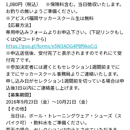
1,080円（税込） ※保険料含む。当日徴収いたします。
お釣りの無いようご準備ください。
※アビスパ福岡サッカースクール生は無料
【応募方法】
専用申込みフォームよりお申込下さい。(下記リンクもし
くはQRコードから)
https://goo.gl/forms/n5W3AOG4P8f9koCi1
※申込送信後、受付完了と表示されますのでそれにて受
付完了です。
※参加決定者には遅くともセレクション1週間前までに
までにサッカースクール事務局よりご連絡いたします。
申し込み日がセレクション1週間前を切っている場合は申
込後3日以内にご連絡差し上げます。
【募集期間】
2016年9月23日（金）～10月21日（金）
【その他】
当日は、ボール・トレーニングウェア・シューズ（ス
パイク可）・飲料水をご準備ください。
荒天の場合、セレクションは中止とさせていただきま