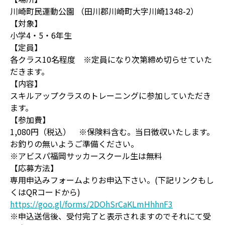
川崎町民運動公園 （田川郡川崎町大字川崎1348-2）
【対象】
小学4・5・6年生
【定員】
各クラス10名程度 ※定員になり次第締め切らせていた
だきます。
【内容】
スキルアップクラスのトレーニングに参加していただき
ます。
【参加費】
1,080円（税込） ※保険料含む。当日徴収いたします。
お釣りの無いようご準備ください。
※アビスパ福岡サッカースクール生は無料
【応募方法】
専用申込みフォームよりお申込下さい。(下記リンクもし
くはQRコードから)
https://goo.gl/forms/2DOhSrCaKLmHhhnF3
※申込送信後、受付完了と表示されますのでそれにて受