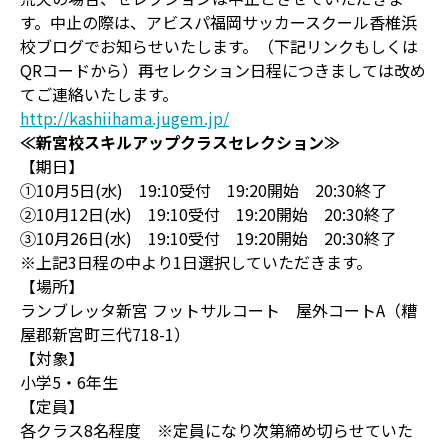
す。中止の際は、アビスパ福岡サッカースクール香椎浜
校ブログでお知らせいたします。（下記リンクもしくは
QRコードから）再セレクション日程につきましては改め
てご連絡いたします。
http://kashiihama.jugem.jp/
≪新宮校スキルアップクラスセレクション≫
【期日】
①10月5日(水) 19:10受付 19:20開始 20:30終了
②10月12日(水) 19:10受付 19:20開始 20:30終了
③10月26日(水) 19:10受付 19:20開始 20:30終了
※上記3日程の中より1日選択していただきます。
【場所】
ランブレッタ新宮 フットサルコート 屋外コートA（糟
屋郡新宮町三代718-1）
【対象】
小学5・6年生
【定員】
各クラス8名程度 ※定員になり次第締め切らせていた