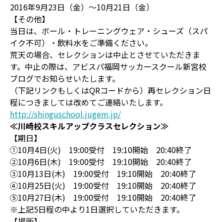
2016年9月23日（金）～10月21日（金）
【その他】
当日は、ボール・トレーニングウェア・シューズ（スパ
イク不可）・飲料水をご準備ください。
荒天の場合、セレクションは中止とさせていただきま
す。中止の際は、アビスパ福岡サッカースクール新宮校
ブログでお知らせいたします。
（下記リンクもしくはQRコードから）再セレクション日
程につきましては改めてご連絡いたします。
http://shinguschool.jugem.jp/
≪川崎校スキルアップクラスセレクション≫
【期日】
①10月4日(火) 19:00受付 19:10開始 20:40終了
②10月6日(木) 19:00受付 19:10開始 20:40終了
③10月13日(木) 19:00受付 19:10開始 20:40終了
④10月25日(火) 19:00受付 19:10開始 20:40終了
⑤10月27日(木) 19:00受付 19:10開始 20:40終了
※上記5日程の中より1日選択していただきます。
【場所】