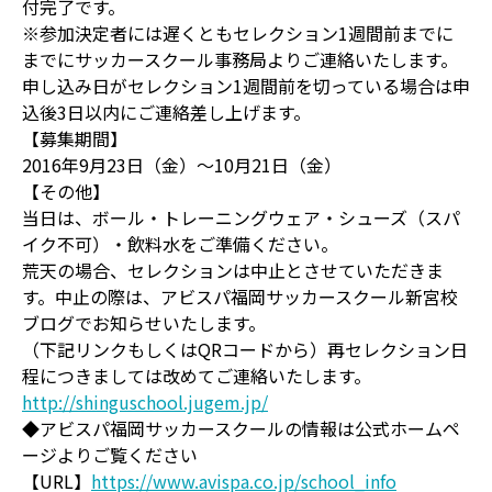
付完了です。
※参加決定者には遅くともセレクション1週間前までに
までにサッカースクール事務局よりご連絡いたします。
申し込み日がセレクション1週間前を切っている場合は申
込後3日以内にご連絡差し上げます。
【募集期間】
2016年9月23日（金）～10月21日（金）
【その他】
当日は、ボール・トレーニングウェア・シューズ（スパ
イク不可）・飲料水をご準備ください。
荒天の場合、セレクションは中止とさせていただきま
す。中止の際は、アビスパ福岡サッカースクール新宮校
ブログでお知らせいたします。
（下記リンクもしくはQRコードから）再セレクション日
程につきましては改めてご連絡いたします。
http://shinguschool.jugem.jp/
◆アビスパ福岡サッカースクールの情報は公式ホームペ
ージよりご覧ください
【URL】
https://www.avispa.co.jp/school_info