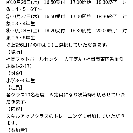
④10月26日(水) 16:50受付 17:00開始 18:30終了 対
象：4・5・6年生
⑤10月27日(木) 16:50受付 17:00開始 18:30終了 対
象：3・4年生
⑥10月28日(金) 18:20受付 18:30開始 20:00終了 対
象：5・6年生
※上記6日程の中より1日選択していただきます。
【場所】
福岡フットボールセンター 人工芝A（福岡市東区香椎浜
ふ頭1-2-17）
【対象】
小学3～6年生
【定員】
各クラス10名程度 ※定員になり次第締め切らせていた
だきます。
【内容】
スキルアップクラスのトレーニングに参加していただき
ます。
【参加費】