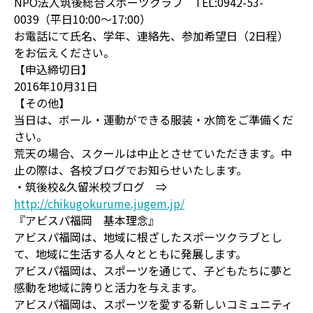
NPO法人筑後総合スポーツクラブ TEL:0942-53-
0039（平日10:00～17:00）
お電話にて氏名、学年、連絡先、参加希望日（2日程）
をお伝えください。
【申込締切日】
2016年10月31日
【その他】
当日は、ボール・運動ができる服装・水筒をご準備くだ
さい。
荒天の場合、スクールは中止とさせていただきます。中
止の際は、各校ブログでお知らせいたします。
・筑後校&久留米校ブログ ⇒
http://chikugokurume.jugem.jp/
『アビスパ福岡 基本理念』
アビスパ福岡は、地域に根ざしたスポーツクラブとし
て、地域に生活する人々とともに発展します。
アビスパ福岡は、スポーツを通じて、子どもたちに夢と
感動を地域に誇りと活力を与えます。
アビスパ福岡は、スポーツを愛する新しいコミュニティ