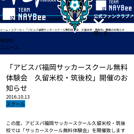
HOME
TICKET
MATCH
TEAM
NEWS
GOODS
FAN
ACADEMY
SCHO
ホーム
>
スクール
>
「アビスパ福岡サッカースクール無料体験会 久留米校・筑後校」開催のお知らせ
閉じる
NEWS
ニュース
「アビスパ福岡サッカースクール無料
体験会 久留米校・筑後校」開催のお
知らせ
2016.10.13
スクール
この度、アビスパ福岡サッカースクール久留米校・筑後
校では「サッカースクール無料体験会」を開催致します