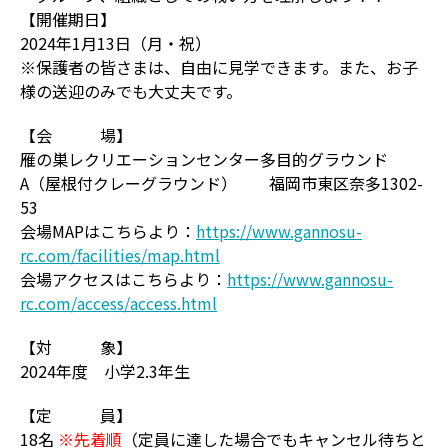
【開催期日】
2024年1月13日（月・祝）
※保護者の皆さまは、自由に見学できます。また、お子
様の送迎のみでも大丈夫です。
【会 場】
雁の巣レクリエーションセンター多目的グラウンド
A（屋根付クレーグラウンド） 福岡市東区奈多1302-
53
会場MAPはこちらより：
https://www.gannosu-
rc.com/facilities/map.html
会場アクセスはこちらより：
https://www.gannosu-
rc.com/access/access.html
【対 象】
2024年度 小学2.3年生
【定 員】
18名
※先着順
（定員に達した場合でもキャンセル待ちと