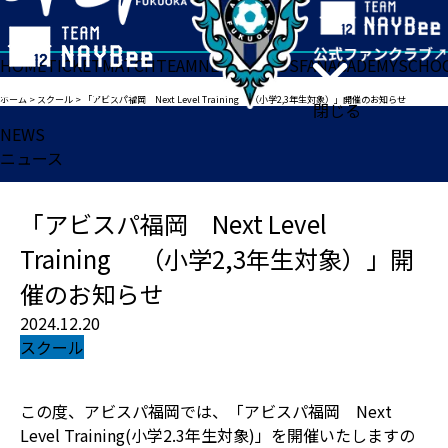
HOME
TICKET
MATCH
TEAM
NEWS
GOODS
FAN
ACADEMY
SCHO
ホーム
>
スクール
>
「アビスパ福岡 Next Level Training （小学2,3年生対象）」開催のお知らせ
閉じる
NEWS
ニュース
「アビスパ福岡 Next Level
Training （小学2,3年生対象）」開
催のお知らせ
2024.12.20
スクール
この度、アビスパ福岡では、「アビスパ福岡 Next
Level Training(小学2.3年生対象)」を開催いたしますの