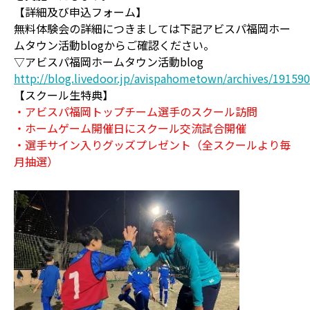
【詳細及び申込フォーム】
無料体験会の詳細につきましては下記アビスパ福岡ホー
ムタウン活動blogからご確認ください。
▽アビスパ福岡ホームタウン活動blog
http://blog.livedoor.jp/avispahometown/archives/19159
【スクール生特典】
・アビスパ福岡トップチーム選手のスクール訪問
・ホームゲーム開催日にスクール交流試合開催
・選手サイン入りグッズプレゼント（全スクールより毎
月抽選）