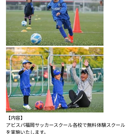
【内容】
アビスパ福岡サッカースクール各校で無料体験スクール
を実施いたします。