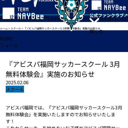
HOME
TICKET
MATCH
TEAM
NEWS
GOODS
FAN
ACADEMY
SCHO
ホーム
>
スクール
>
『アビスパ福岡サッカースクール 3月無料体験会』実施のお知らせ
閉じる
NEWS
ニュース
『アビスパ福岡サッカースクール 3月
無料体験会』実施のお知らせ
2025.02.06
スクール
アビスパ福岡では、『アビスパ福岡サッカースクール3月
無料体験会』を実施いたしますのでお知らせいたしま
す！