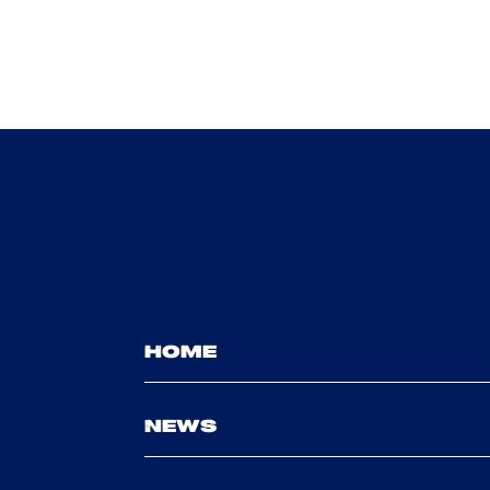
HOME
NEWS