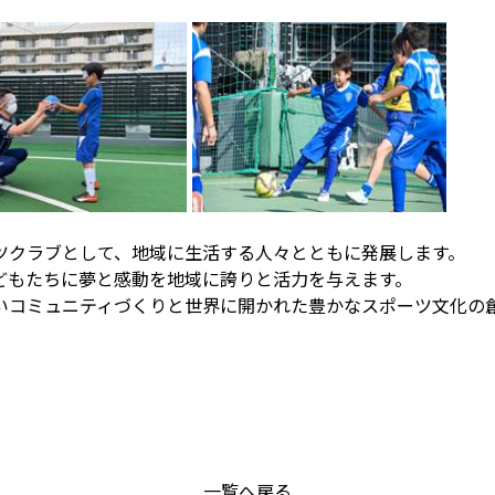
ツクラブとして、地域に生活する人々とともに発展します。
どもたちに夢と感動を地域に誇りと活力を与えます。
いコミュニティづくりと世界に開かれた豊かなスポーツ文化の
一覧へ戻る