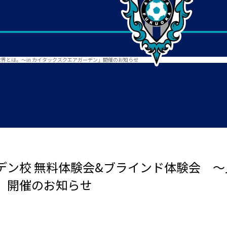
界とは。～in カイタックスクエアガーデン」開催のお知らせ
ン校 無料体験会&ブラインド体験会 ～見
」開催のお知らせ