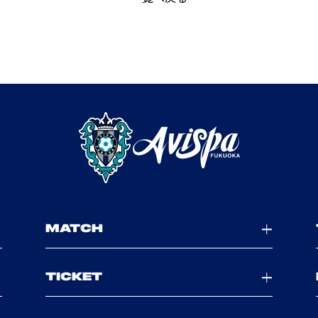
MATCH
TICKET