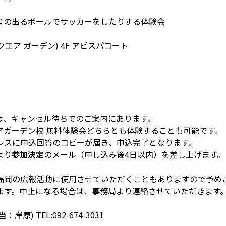
音の出るボールでサッカーをしたりする体験会
ク スクエア ガーデン) 4F アビスパコート
は、キャンセル待ちでのご案内にあります。
アガーデン校 無料体験会どちらとも体験することも可能です。
レスに申込回答のコピーが届き、申込完了となります。
より
参加決定
のメール（申し込み後4日以内）を差し上げます。
福岡の広報活動に使用させていただくこともありますので予め
ます。中止になる場合は、事務局より連絡させていただきます
 TEL:092-674-3031