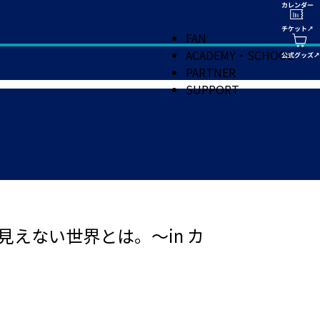
FAN
ACADEMY・SCHOOL
PARTNER
SUPPORT
えない世界とは。～in カ