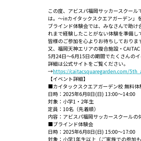
この度、アビスパ福岡サッカースクールで
は。～inカイタックスクエアガーデン」
ブラインド体験会では、みなさんで助け
れまで経験したことがない体験を準備し
皆様のご参加を心よりお待ちしておりま
又、福岡天神エリアの複合施設・CAITAC 
5月24日～6月15日の期間でたくさん
詳細は公式サイトをご覧ください。
→
https://caitacsquaregarden.com/5th_
【イベント詳細】
■カイタックスクエアガーデン校 無料体
日時：2025年6月8日(日) 13:00～14:00
対象：小学1・2年生
定員：10名（先着順）
内容：アビスパ福岡サッカースクールの
■ブラインド体験会
日時：2025年6月8日(日) 15:00～17:00
対象：小学1年生以上（ご家族での参加