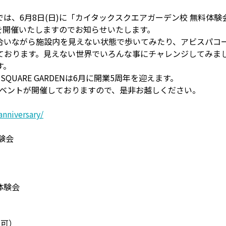
は、6月8日(日)に「カイタックスクエアガーデン校 無料体
を開催いたしますのでお知らせいたします。
合いながら施設内を見えない状態で歩いてみたり、アビスパコ
ております。見えない世界でいろんな事にチャレンジしてみま
す。
SQUARE GARDENは6月に開業5周年を迎えます。
のイベントが開催しておりますので、是非お越しください。
anniversary/
験会
体験会
も可）