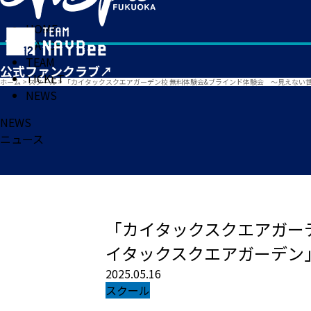
HOME
MATCH
TEAM
TICKET
ホーム
>
スクール
>
「カイタックスクエアガーデン校 無料体験会&ブラインド体験会 ～見えない世
NEWS
NEWS
ニュース
「カイタックスクエアガーデ
イタックスクエアガーデン
2025.05.16
スクール