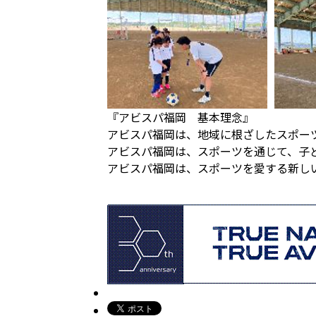
『アビスパ福岡 基本理念』
アビスパ福岡は、地域に根ざしたスポー
アビスパ福岡は、スポーツを通じて、子
アビスパ福岡は、スポーツを愛する新し