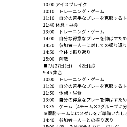
10:00 アイスブレイク
10:10 トレーニング・ゲーム
11:10 自分の苦手なプレーを克服する
11:40 休憩・昼食
13:00 トレーニング・ゲーム
14:00 自分な得意なプレーを伸ばすた
14:30 参加者一人一に対しての振り返り
14:50 全体で振り返り
15:00 解散
■7月27日(日) 《2日目》
9:45 集合
10:00 トレーニング・ゲーム
11:20 自分の苦手なプレーを克服する
11:50 休憩・昼食
13:00 自分の得意なプレーを伸ばすた
13:35 ゲーム（4チーム×2グループ
※優勝チームにはメダルをご準備いたし
14:40 参加者一人一との振り返り
15:00 お楽しみ抽選会＆クロージング