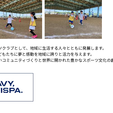
ツクラブとして、地域に生活する人々とともに発展します。
どもたちに夢と感動を地域に誇りと活力を与えます。
いコミュニティづくりと世界に開かれた豊かなスポーツ文化の