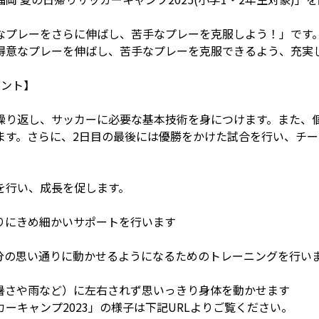
なプレーをさらに伸ばし、苦手なプレーを克服しよう！」です
得意なプレーを伸ばし、苦手なプレーを克服できるよう、充実
イント】
繰り返し、サッカーに必要な基本技術を身につけます。また、
ます。さらに、2日目の最後には優勝をかけた試合を行い、チ
を行い、成長を促します。
りにきめ細かいサポートを行います
分の思い通りに動かせるようになるためのトレーニングを行い
暑さや雨など）に左右されず思いっきり身体を動かせます
ーキャンプ2023」の様子は下記URLよりご覧ください。