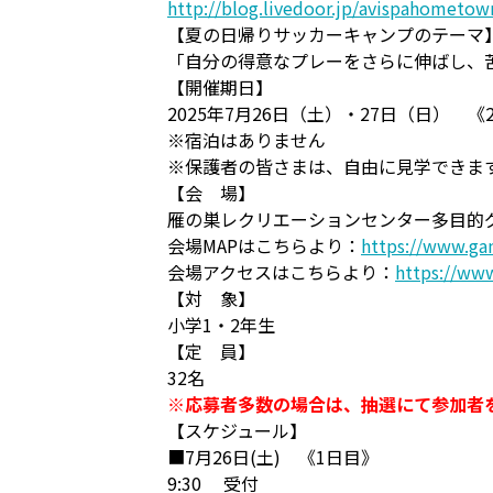
http://blog.livedoor.jp/avispahometow
【夏の日帰りサッカーキャンプのテーマ
「自分の得意なプレーをさらに伸ばし、
【開催期日】
2025年7月26日（土）・27日（日） 
※宿泊はありません
※保護者の皆さまは、自由に見学できま
【会 場】
雁の巣レクリエーションセンター多目的グ
会場MAPはこちらより：
https://www.gan
会場アクセスはこちらより：
https://www
【対 象】
小学1・2年生
【定 員】
32名
※応募者多数の場合は、抽選にて参加者
【スケジュール】
■7月26日(土) 《1日目》
9:30 受付