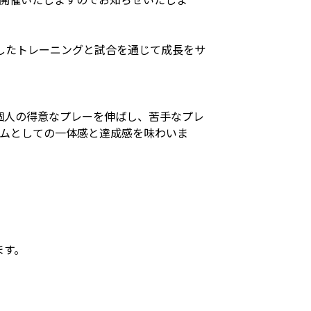
。
したトレーニングと試合を通じて成長をサ
個人の得意なプレーを伸ばし、苦手なプレ
ームとしての一体感と達成感を味わいま
ます。