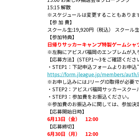
15:15 解散
※スケジュールは変更することもありま
【参 加 費】
スクール生:19,920円（税込） スクール生以
【参加特典】
日帰りサッカーキャンプ特製ゲームシャツ
※左胸にアビスパ福岡のエンブレムが入
【応募方法】(STEP1～3をご確認くださ
・STEP1：下記申込フォームよりお申込
https://form.jleague.jp/members/aut
※お申し込みにはJリーグID取得が必要
・STEP2：アビスパ福岡サッカースクー
・STEP3：参加費をお振込ください。
※参加費のお振込みに関しては、参加決
【応募開始日時】
6月13日（金） 12:00
【応募締切】
6月30日（月） 12:00