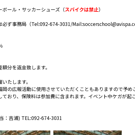
ーボール・サッカーシューズ（
スパイクは禁止
）
Tel:092-674-3031/Mail:soccerschool@avi
％
％
差額分を返金致します。
催いたします。
福岡の広報活動に使用させていただくこともありますので予め
しており、保険料は参加費に含まれます。イベント中ケガが起こ
 TEL:092-674-3031