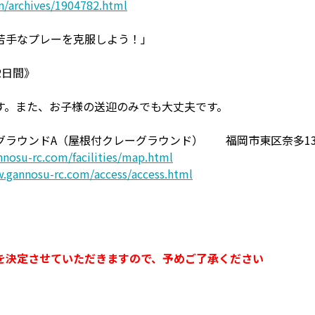
n/archives/1904782.html
】
苦手なプレーを克服しよう！」
《2日間》
す。また、お子様の送迎のみでも大丈夫です。
ラウンドA（屋根付クレーグラウンド） 福岡市東区奈多1302
nosu-rc.com/facilities/map.html
.gannosu-rc.com/access/access.html
を決定させていただきますので、予めご了承ください