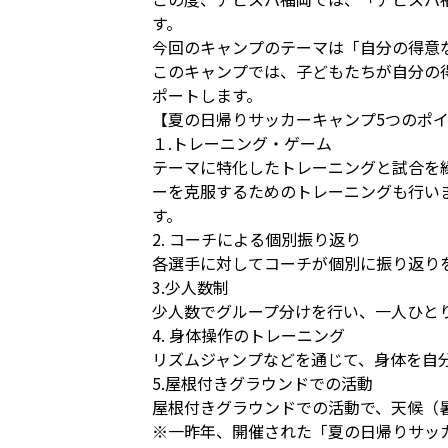
す。
今回のキャンプのテーマは「自分の得意
このキャンプでは、子どもたちが自分の
ポートします。
【夏の日帰りサッカーキャンプ5つのポ
１.トレーニング・ゲーム
テーマに特化したトレーニングと試合を
ーを克服するためのトレーニングも行い
す。
2. コーチによる個別振り返り
各選手に対してコーチが個別に振り返り
3.少人数制
少人数でグループ分けを行い、一人ひと
4. 身体操作のトレーニング
リズムジャンプなどを通じて、身体を自
5.屋根付きグラウンドでの活動
屋根付きグラウンドでの活動で、天候（
※一昨年、開催された「夏の日帰りサッカ