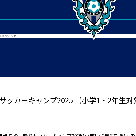
催のお知らせ
サッカーキャンプ2025 （小学1・2年生
岡 夏の日帰りサッカーキャンプ2025(小学1・2年生対象)