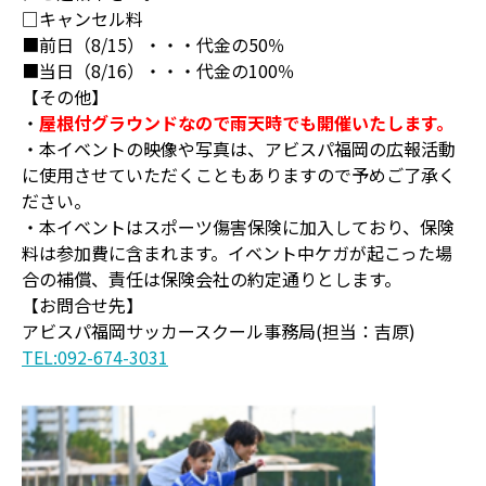
□キャンセル料
■前日（8/15）・・・代金の50％
■当日（8/16）・・・代金の100％
【その他】
・
屋根付グラウンドなので雨天時でも開催いたします。
・本イベントの映像や写真は、アビスパ福岡の広報活動
に使用させていただくこともありますので予めご了承く
ださい。
・本イベントはスポーツ傷害保険に加入しており、保険
料は参加費に含まれます。イベント中ケガが起こった場
合の補償、責任は保険会社の約定通りとします。
【お問合せ先】
アビスパ福岡サッカースクール事務局(担当：吉原)
TEL:092-674-3031