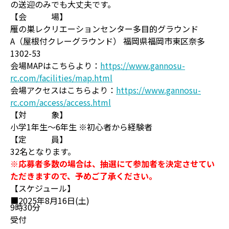
の送迎のみでも大丈夫です。
【会 場】
雁の巣レクリエーションセンター多目的グラウンド
A（屋根付クレーグラウンド） 福岡県福岡市東区奈多
1302-53
会場MAPはこちらより：
https://www.gannosu-
rc.com/facilities/map.html
会場アクセスはこちらより：
https://www.gannosu-
rc.com/access/access.html
【対 象】
小学1年生～6年生 ※初心者から経験者
【定 員】
32名となります。
※応募者多数の場合は、抽選にて参加者を決定させてい
ただきますので、予めご了承ください。
【スケジュール】
■2025年8月16日(土)
9時30分
受付