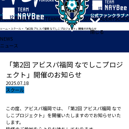
HOME
TICKET
MATCH
TEAM
NEWS
GOODS
FAN
ACADEMY
SCHO
ホーム
>
スクール
>
「第2回 アビスパ福岡 なでしこプロジェクト」開催のお知らせ
閉じる
NEWS
ニュース
「第2回 アビスパ福岡 なでしこプロジ
ェクト」開催のお知らせ
2025.07.18
スクール
この度、アビスパ福岡では、「第2回 アビスパ福岡 なで
しこプロジェクト」を開催いたしますのでお知らせいた
します。