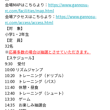
会場MAPはこちらより：
https://www.gannosu-
rc.com/facilities/map.html
会場アクセスはこちらより：
https://www.gannosu-
rc.com/access/access.html
【対 象】
小学1・2年生
【定 員】
32名
※
応募多数の場合は抽選とさせていただきます。
【スケジュール】
9:30 受付
10:00 リズムジャンプ
10:20 トレーニング（ドリブル）
11:00 トレーニング（パス）
11:40 休憩・昼食
12:40 トレーニング（シュート）
13:30 ゲーム
14:35 お楽しみ抽選会