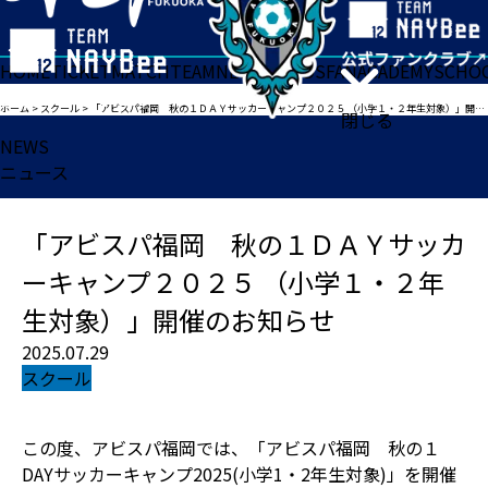
HOME
TICKET
MATCH
TEAM
NEWS
GOODS
FAN
ACADEMY
SCHO
ホーム
>
スクール
>
「アビスパ福岡 秋の１ＤＡＹサッカーキャンプ２０２５ （小学１・２年生対象）」開催のお知らせ
閉じる
NEWS
ニュース
「アビスパ福岡 秋の１ＤＡＹサッカ
ーキャンプ２０２５ （小学１・２年
生対象）」開催のお知らせ
2025.07.29
スクール
この度、アビスパ福岡では、「アビスパ福岡 秋の１
DAYサッカーキャンプ2025(小学1・2年生対象)」を開催