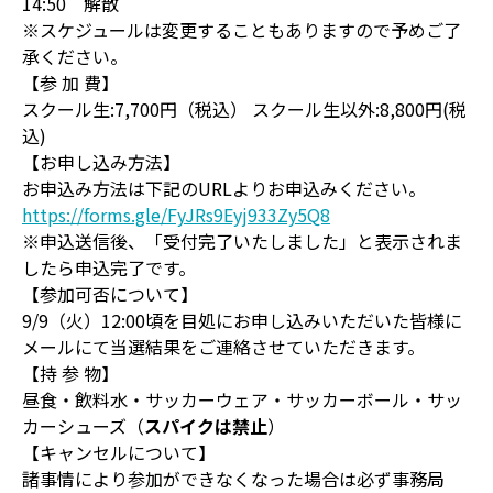
14:50 解散
※スケジュールは変更することもありますので予めご了
承ください。
【参 加 費】
スクール生:7,700円（税込） スクール生以外:8,800円(税
込)
【お申し込み方法】
お申込み方法は下記のURLよりお申込みください。
https://forms.gle/FyJRs9Eyj933Zy5Q8
※申込送信後、「受付完了いたしました」と表示されま
したら申込完了です。
【参加可否について】
9/9（火）12:00頃を目処にお申し込みいただいた皆様に
メールにて当選結果をご連絡させていただきます。
【持 参 物】
昼食・飲料水・サッカーウェア・サッカーボール・サッ
カーシューズ（
スパイクは禁止
）
【キャンセルについて】
諸事情により参加ができなくなった場合は必ず事務局