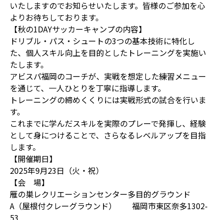
いたしますのでお知らせいたします。皆様のご参加を心
よりお待ちしております。
【秋の1DAYサッカーキャンプの内容】
ドリブル・パス・シュートの3つの基本技術に特化し
た、個人スキル向上を目的としたトレーニングを実施い
たします。
アビスパ福岡のコーチが、実戦を想定した練習メニュー
を通じて、一人ひとりを丁寧に指導します。
トレーニングの締めくくりには実戦形式の試合を行いま
す。
これまでに学んだスキルを実際のプレーで発揮し、経験
として身につけることで、さらなるレベルアップを目指
します。
【開催期日】
2025年9月23日（火・祝）
【会 場】
雁の巣レクリエーションセンター多目的グラウンド
A（屋根付クレーグラウンド） 福岡市東区奈多1302-
53