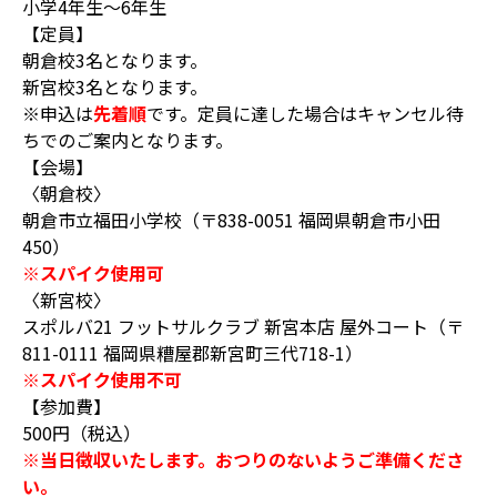
小学4年生～6年生
【定員】
朝倉校3名となります。
新宮校3名となります。
※申込は
先着順
です。定員に達した場合はキャンセル待
ちでのご案内となります。
【会場】
〈朝倉校〉
朝倉市立福田小学校（〒838-0051 福岡県朝倉市小田
450）
※スパイク使用可
〈新宮校〉
スポルバ21 フットサルクラブ 新宮本店 屋外コート（〒
811-0111 福岡県糟屋郡新宮町三代718-1）
※スパイク使用不可
【参加費】
500円（税込）
※当日徴収いたします。おつりのないようご準備くださ
い。