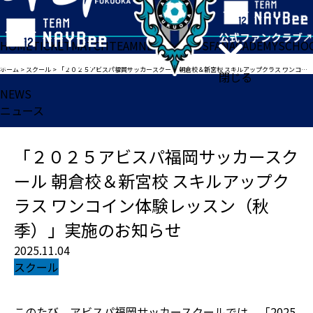
HOME
TICKET
MATCH
TEAM
NEWS
GOODS
FAN
ACADEMY
SCHO
ホーム
>
スクール
>
「２０２５アビスパ福岡サッカースクール 朝倉校＆新宮校 スキルアップクラス ワンコイン体験レッスン（秋季）」実施のお知らせ
閉じる
NEWS
ニュース
「２０２５アビスパ福岡サッカースク
ール 朝倉校＆新宮校 スキルアップク
ラス ワンコイン体験レッスン（秋
季）」実施のお知らせ
2025.11.04
スクール
このたび、アビスパ福岡サッカースクールでは、「2025