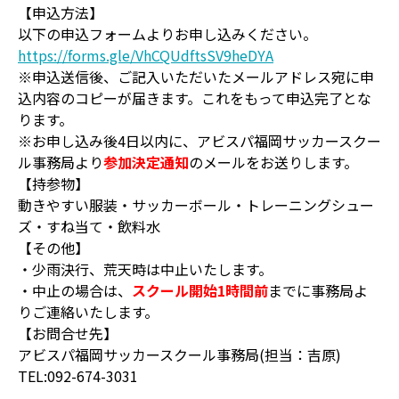
【申込方法】
以下の申込フォームよりお申し込みください。
https://forms.gle/VhCQUdftsSV9heDYA
※申込送信後、ご記入いただいたメールアドレス宛に申
込内容のコピーが届きます。これをもって申込完了とな
ります。
※お申し込み後4日以内に、アビスパ福岡サッカースクー
ル事務局より
参加決定通知
のメールをお送りします。
【持参物】
動きやすい服装・サッカーボール・トレーニングシュー
ズ・すね当て・飲料水
【その他】
・少雨決行、荒天時は中止いたします。
・中止の場合は、
スクール開始1時間前
までに事務局よ
りご連絡いたします。
【お問合せ先】
アビスパ福岡サッカースクール事務局(担当：吉原)
TEL:092-674-3031