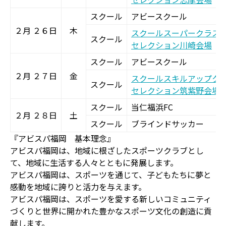
スクール
アビースクール
２月 ２６日
木
スクールスーパークラス
スクール
セレクション川崎会場
スクール
アビースクール
２月 ２７日
金
スクールスキルアップク
スクール
セレクション筑紫野会場
スクール
当仁福浜FC
２月 ２８日
土
スクール
ブラインドサッカー
『アビスパ福岡 基本理念』
アビスパ福岡は、地域に根ざしたスポーツクラブとし
て、地域に生活する人々とともに発展します。
アビスパ福岡は、スポーツを通じて、子どもたちに夢と
感動を地域に誇りと活力を与えます。
アビスパ福岡は、スポーツを愛する新しいコミュニティ
づくりと世界に開かれた豊かなスポーツ文化の創造に貢
献します。