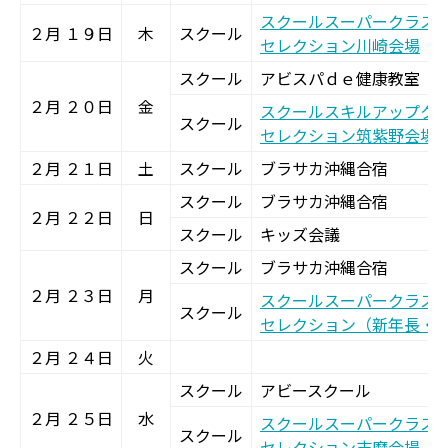
スクールスーパークラス
２月 １９日
木
スクール
セレクション川崎会場
スクール
アビスパｄｅ健康教室
２月 ２０日
金
スクールスキルアップク
スクール
セレクション筑紫野会場
２月 ２１日
土
スクール
ブラサカ沖縄合宿
スクール
ブラサカ沖縄合宿
２月 ２２日
日
スクール
キッズ会議
スクール
ブラサカ沖縄合宿
２月 ２３日
月
スクールスーパークラス
スクール
セレクション（新年長・
２月 ２４日
火
スクール
アビースクール
２月 ２５日
水
スクールスーパークラス
スクール
セレクション志摩会場