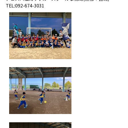
TEL:092-674-3031