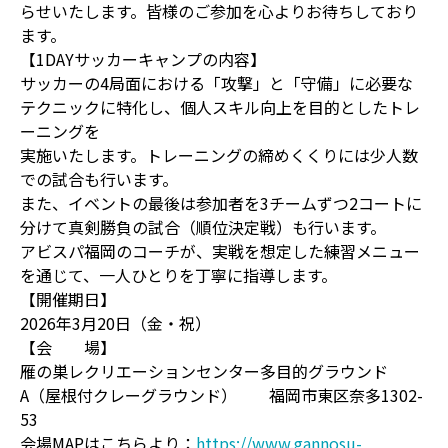
らせいたします。皆様のご参加を心よりお待ちしており
ます。
【1DAYサッカーキャンプの内容】
サッカーの4局面における「攻撃」と「守備」に必要な
テクニックに特化し、個人スキル向上を目的としたトレ
ーニングを
実施いたします。トレーニングの締めくくりには少人数
での試合も行います。
また、イベントの最後は参加者を3チームずつ2コートに
分けて真剣勝負の試合（順位決定戦）も行います。
アビスパ福岡のコーチが、実戦を想定した練習メニュー
を通じて、一人ひとりを丁寧に指導します。
【開催期日】
2026年3月20日（金・祝）
【会 場】
雁の巣レクリエーションセンター多目的グラウンド
A（屋根付クレーグラウンド） 福岡市東区奈多1302-
53
会場MAPはこちらより：
https://www.gannosu-