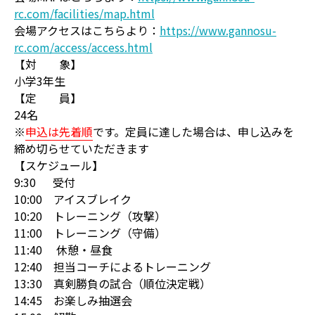
rc.com/facilities/map.html
会場アクセスはこちらより：
https://www.gannosu-
rc.com/access/access.html
【対 象】
小学3年生
【定 員】
24名
※
申込は先着順
です。定員に達した場合は、申し込みを
締め切らせていただきます
【スケジュール】
9:30 受付
10:00 アイスブレイク
10:20 トレーニング（攻撃）
11:00 トレーニング（守備）
11:40 休憩・昼食
12:40 担当コーチによるトレーニング
13:30 真剣勝負の試合（順位決定戦）
14:45 お楽しみ抽選会