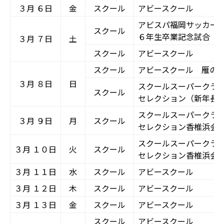
３月 ６日
金
スクール
アビースクール
アビスパ福岡サッカー
スクール
６年生卒業記念試合
３月 ７日
土
スクール
アビースクール
スクール
アビースクール 雁の
３月 ８日
日
スクールスーパークラ
スクール
セレクション（新年長
スクールスーパークラ
３月 ９日
月
スクール
セレクション香椎浜会
スクールスーパークラ
３月 １０日
火
スクール
セレクション香椎浜会
３月 １１日
水
スクール
アビースクール
３月 １２日
木
スクール
アビースクール
３月 １３日
金
スクール
アビースクール
スクール
アビースクール