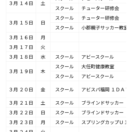
３月 １４日
土
スクール
チューター研修会
スクール
チューター研修会
３月 １５日
日
スクール
小郡親子サッカー教室
３月 １６日
月
３月 １７日
火
３月 １８日
水
スクール
アビースクール
スクール
大任町健康教室
３月 １９日
木
スクール
アビースクール
３月 ２０日
金
スクール
アビスパ福岡 １ＤＡＹ
３月 ２１日
土
スクール
ブラインドサッカー
３月 ２２日
日
スクール
ブラインドサッカー
３月 ２３日
月
スクール
スプリングカップＵ１
３月 ２４日
火