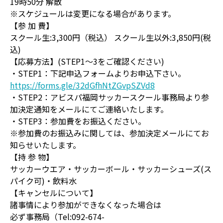
19時50分 解散
※スケジュールは変更になる場合があります。
【参 加 費】
スクール生:3,300円（税込） スクール生以外:3,850円(税
込)
【応募方法】(STEP1～3をご確認ください)
・STEP1：下記申込フォームよりお申込下さい。
https://forms.gle/32dGfhNtZGvpSZVd8
・STEP2：アビスパ福岡サッカースクール事務局より参
加決定通知をメールにてご連絡いたします。
・STEP3：参加費をお振込ください。
※参加費のお振込みに関しては、参加決定メールにてお
知らせいたします。
【持 参 物】
サッカーウエア・サッカーボール・サッカーシューズ(ス
パイク可)・飲料水
【キャンセルについて】
諸事情により参加ができなくなった場合は
必ず事務局（Tel:092-674-