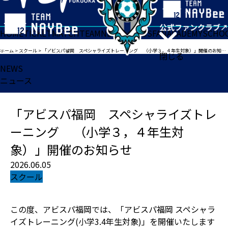
HOME
TICKET
MATCH
TEAM
NEWS
GOODS
FAN
ACADEMY
SCHO
ホーム
>
スクール
>
「アビスパ福岡 スペシャライズトレーニング （小学３，４年生対象）」開催のお知らせ
閉じる
NEWS
ニュース
「アビスパ福岡 スペシャライズトレ
ーニング （小学３，４年生対
象）」開催のお知らせ
2026.06.05
スクール
この度、アビスパ福岡では、「アビスパ福岡 スペシャラ
イズトレーニング(小学3.4年生対象)」を開催いたします