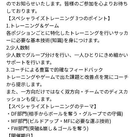
のでお知らせいたします。皆様のご参加を心よりお待ち
しております。
【スペシャライズトレーニング 3つのポイント】
1.トレーニング＆ゲーム
各ポジションごとに特化したトレーニングを行いサッカ
ーに必要な基本技術(知識)を身につけます。
2.少人数制
少人数でグループ分けを行い、一人ひとりにきめ細かい
サポートを行います。
3.コーチによる豊富で的確なフィードバック
トレーニングやゲームで出た課題と改善点を常にコーチ
から提示します。
また、一方向だけではなく双方向・チームでのディスカ
ッションも促します。
【スペシャライズトレーニングのテーマ】
・DF部門(相手からボールを奪う・グループでの守備)
・MF部門(ビルドアップ・MFに必要な運ぶ技術)
・FW部門(突破&崩し＆ゴールを奪う)
【開催期日】