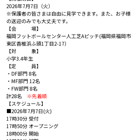
2026年7月7日（火）
※保護者の皆さまは自由に見学できます。また、お子様
の送迎のみでも大丈夫です。
【会 場】
福岡フットボールセンター人工芝Aピッチ(福岡県福岡市
東区香椎浜ふ頭1丁目2-17）
【対 象】
小学3.4年生
【定 員】
・DF部門 8名
・MF部門 12名
・FW部門 8名
計28名
※先着順
【スケジュール】
■2026年7月7日(火)
17時30分 受付
17時50分 オープニング
18時00分 開始