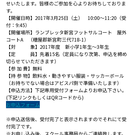
せいたします。皆様のご参加を心よりお待ちしておりま
す。
【開催日時】2017年3月25日（土） 10:00～11:20（受
付：9:45）
【開催場所】ランブレッタ新宮フットサルコート 屋外
コートA （糟屋郡新宮町三代718-1）
【対 象】2017年度 新小学1年生～3年生
【定 員】先着15名（定員になり次第、申込を締め
切らせていただきます）
【参 加 費】無料
【持 参 物】飲料水・動きやすい服装・サッカーボール
（お持ちでない場合はアビスパ側で準備いたします）
【申込方法】下記専用受付フォームよりお申込下さい。
(下記リンクもしくはQRコードから)
お申込フォーム
※申込送信後、受付完了と表示されますのでそれにて受
付完了です。
※お申し込み後、スクール事務局からご連絡致します。