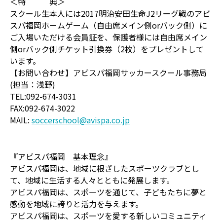
＜特 典＞
スクール生本人には2017明治安田生命J2リーグ戦のアビ
スパ福岡ホームゲーム（自由席メイン側orバック側）に
ご入場いただける会員証を、保護者様には自由席メイン
側orバック側チケット引換券（2枚）をプレゼントして
います。
【お問い合わせ】アビスパ福岡サッカースクール事務局
(担当：浅野)
TEL:092-674-3031
FAX:092-674-3022
MAIL:
soccerschool@avispa.co.jp
『アビスパ福岡 基本理念』
アビスパ福岡は、地域に根ざしたスポーツクラブとし
て、地域に生活する人々とともに発展します。
アビスパ福岡は、スポーツを通じて、子どもたちに夢と
感動を地域に誇りと活力を与えます。
アビスパ福岡は、スポーツを愛する新しいコミュニティ