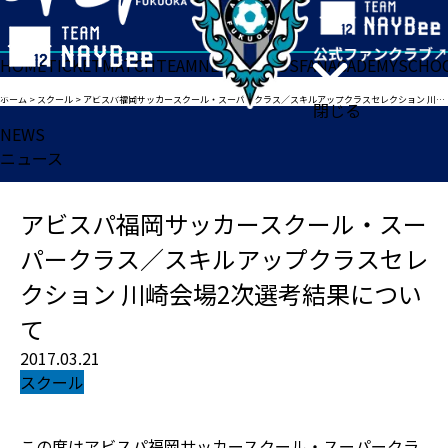
HOME
TICKET
MATCH
TEAM
NEWS
GOODS
FAN
ACADEMY
SCHO
ホーム
>
スクール
>
アビスパ福岡サッカースクール・スーパークラス／スキルアップクラスセレクション 川崎会場2次選考結果について
閉じる
NEWS
ニュース
アビスパ福岡サッカースクール・スー
パークラス／スキルアップクラスセレ
クション 川崎会場2次選考結果につい
て
2017.03.21
スクール
この度はアビスパ福岡サッカースクール・スーパークラ