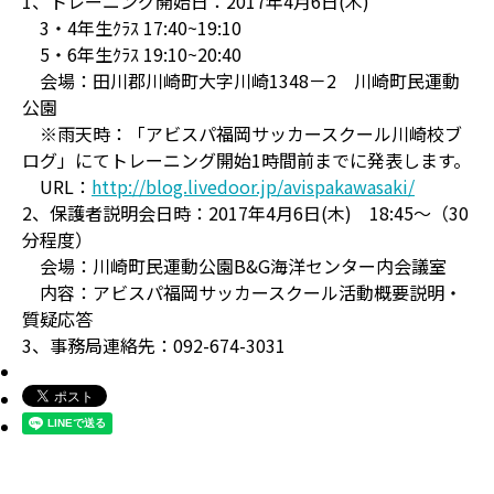
1、トレーニング開始日：2017年4月6日(木)
3・4年生ｸﾗｽ 17:40~19:10
5・6年生ｸﾗｽ 19:10~20:40
会場：田川郡川崎町大字川崎1348－2 川崎町民運動
公園
※雨天時：「アビスパ福岡サッカースクール川崎校ブ
ログ」にてトレーニング開始1時間前までに発表します。
URL：
http://blog.livedoor.jp/avispakawasaki/
2、保護者説明会日時：2017年4月6日(木) 18:45～（30
分程度）
会場：川崎町民運動公園B&G海洋センター内会議室
内容：アビスパ福岡サッカースクール活動概要説明・
質疑応答
3、事務局連絡先：092-674-3031