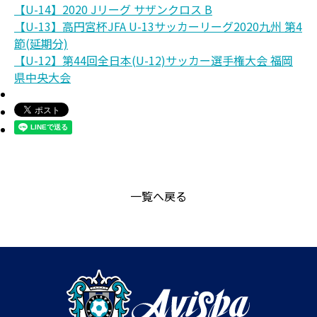
【U-14】2020 Jリーグ サザンクロス B
【U-13】高円宮杯JFA U-13サッカーリーグ2020九州 第4
節(延期分)
【U-12】第44回全日本(U-12)サッカー選手権大会 福岡
県中央大会
一覧へ戻る