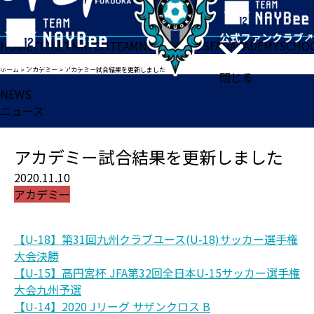
HOME
TICKET
MATCH
TEAM
NEWS
GOODS
FAN
ACADEMY
SCHO
ホーム
>
アカデミー
>
アカデミー試合結果を更新しました
閉じる
NEWS
ニュース
アカデミー試合結果を更新しました
2020.11.10
アカデミー
【U-18】第31回九州クラブユース(U-18)サッカー選手権
大会決勝
【U-15】高円宮杯 JFA第32回全日本U-15サッカー選手権
大会九州予選
【U-14】2020 Jリーグ サザンクロス B