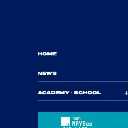
HOME
NEWS
ACADEMY・SCHOOL