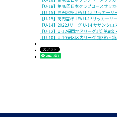
【U-18】第46回日本クラブユースサッカ
【U-15】高円宮杯 JFA U-15 サッカーリ
【U-15】高円宮杯 JFA U-15サッカー
【U-14】2022Jリーグ U-14 サザンクロ
【U-12】U-12福岡地区リーグ1部 第8節
【U-10】U-10東区区内リーグ 第3節・第