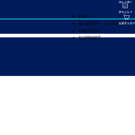
FAN
ACADEMY・SCHOOL
PARTNER
SUPPORT