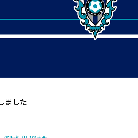
しました
ー選手権（U-18)大会