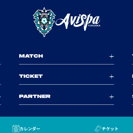
MATCH
TICKET
PARTNER
カレンダー
チケット