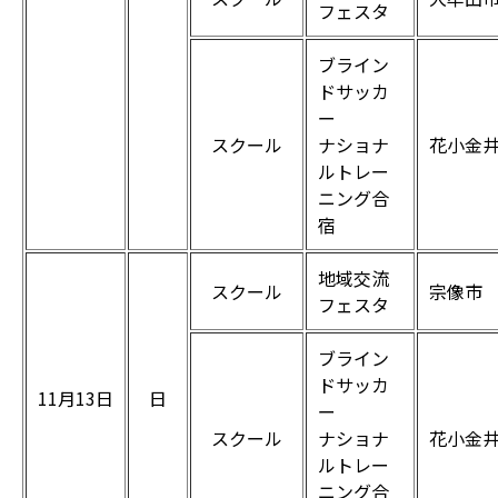
フェスタ
ブライン
ドサッカ
ー
スクール
ナショナ
花小金井
ルトレー
ニング合
宿
地域交流
スクール
宗像市
フェスタ
ブライン
ドサッカ
11月13日
日
ー
スクール
ナショナ
花小金井
ルトレー
ニング合