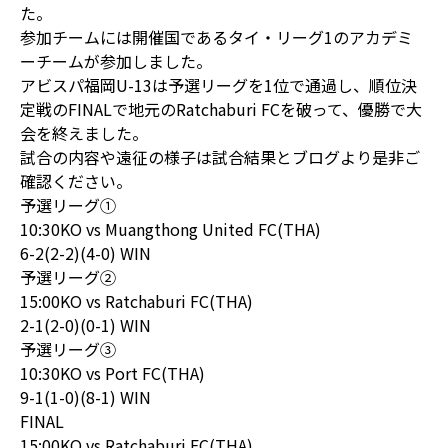
た。
参加チームには開催国であるタイ・リーグ1のアカデミ
ーチームが参加しました。
アビスパ福岡U-13は予選リーグを1位で通過し、順位決
定戦のFINALで地元のRatchaburi FCを破って、優勝で大
会を終えました。
試合の内容や遠征の様子は試合結果とブログより是非ご
確認ください。
予選リーグ①
10:30KO vs Muangthong United FC(THA)
6-2(2-2)(4-0) WIN
予選リーグ②
15:00KO vs Ratchaburi FC(THA)
2-1(2-0)(0-1) WIN
予選リーグ③
10:30KO vs Port FC(THA)
9-1(1-0)(8-1) WIN
FINAL
15:00KO vs Ratchaburi FC(THA)