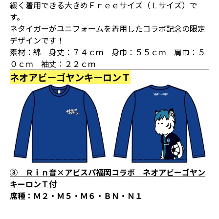
緩く着用できる大きめＦｒｅｅサイズ（Ｌサイズ）で
す。
ネタイガーがユニフォームを着用したコラボ記念の限定
デザインです！
素材：綿 身丈：７４ｃｍ 身巾：５５ｃｍ 肩巾：５
０ｃｍ 袖丈：２２ｃｍ
ネオアビーゴヤンキーロンＴ
③ Ｒｉｎ音×アビスパ福岡コラボ ネオアビーゴヤン
キーロンＴ付
席種：Ｍ２・Ｍ５・Ｍ６・ＢＮ・Ｎ１