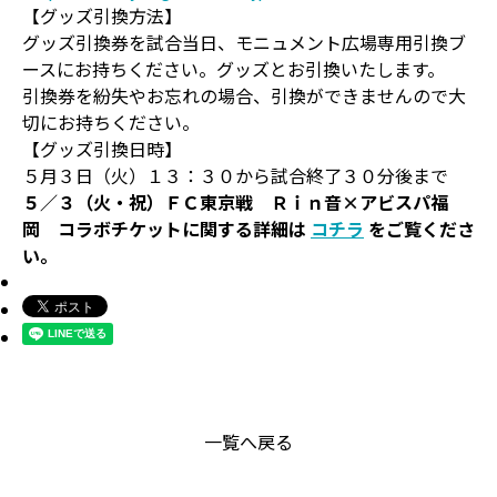
【グッズ引換方法】
グッズ引換券を試合当日、モニュメント広場専用引換ブ
ースにお持ちください。グッズとお引換いたします。
引換券を紛失やお忘れの場合、引換ができませんので大
切にお持ちください。
【グッズ引換日時】
５月３日（火）１３：３０から試合終了３０分後まで
５／３（火・祝）ＦＣ東京戦 Ｒｉｎ音×アビスパ福
岡 コラボチケットに関する詳細は
コチラ
をご覧くださ
い。
一覧へ戻る