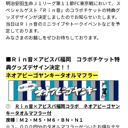
明治安田生命Ｊ１リーグ第１１節FC東京戦において、ス
ペシャルゲスト『Ｒｉｎ音』のコラボチケットの特典グ
ッズデザインが決定しましたのでお知らせいたします。
当日はＲｉｎ音のミニライブやトークイベントなどを予
定しております。
みなさまのお越しをぜひお待ちしております。
■Ｒｉｎ音×アビスパ福岡 コラボチケット特
典グッズデザイン決定！！
ネオアビーゴヤンキータオルマフラー
①
Ｒｉｎ音×アビスパ福岡コラボ ネオアビーゴヤン
キータオルマフラー付
席種：Ｍ２・Ｍ５・Ｍ６・ＢＮ・Ｎ１
※３，０００円分のタオルマフラーがついたお得なチケ