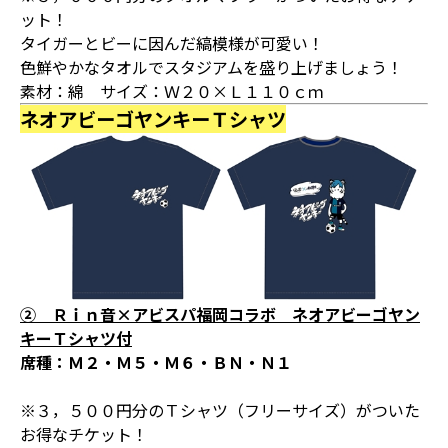
ット！
タイガーとビーに因んだ縞模様が可愛い！
色鮮やかなタオルでスタジアムを盛り上げましょう！
素材：綿 サイズ：Ｗ２０×Ｌ１１０ｃｍ
ネオアビーゴヤンキーＴシャツ
② Ｒｉｎ音×アビスパ福岡コラボ ネオアビーゴヤン
キーＴシャツ付
席種：Ｍ２・Ｍ５・Ｍ６・ＢＮ・Ｎ１
※３，５００円分のＴシャツ（フリーサイズ）がついた
お得なチケット！