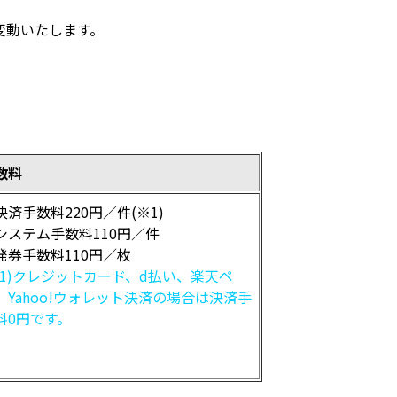
変動いたします。
数料
決済手数料220円／件(※1)
システム手数料110円／件
発券手数料110円／枚
※1)クレジットカード、d払い、楽天ペ
、Yahoo!ウォレット決済の場合は決済手
料0円です。