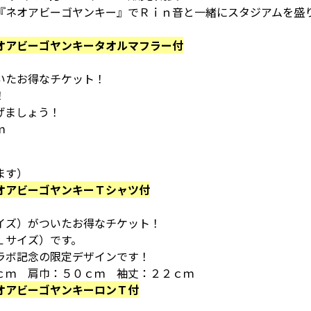
『ネオアビーゴヤンキー』でＲｉｎ音と一緒にスタジアムを盛
オアビーゴヤンキータオルマフラー付
いたお得なチケット！
！
げましょう！
ｍ
います）
オアビーゴヤンキーＴシャツ付
イズ）がついたお得なチケット！
Ｌサイズ）です。
ラボ記念の限定デザインです！
ｃｍ 肩巾：５０ｃｍ 袖丈：２２ｃｍ
オアビーゴヤンキーロンＴ付