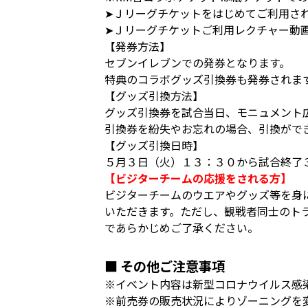
➤Ｊリーグチケットをはじめてご利用さ
➤Ｊリーグチケットご利用レクチャー動
【発券方法】
セブンイレブンでの発券となります。
特典のコラボグッズ引換券も発券されま
【グッズ引換方法】
グッズ引換券を試合当日、モニュメント
引換券を紛失やお忘れの場合、引換がで
【グッズ引換日時】
５月３日（火）１３：３０から試合終了
【ビジターチームの応援をされる方】
ビジターチームのウエアやグッズ等を身
いただきます。ただし、観戦者同士のト
であらかじめご了承ください。
■ その他ご注意事項
※イベント内容は新型コロナウイルス感
※前売券の販売状況によりゾーニングを