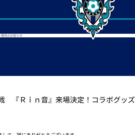
ト販売のお知らせ
戦 『Ｒｉｎ音』来場決定！コラボグッ
まして、誠にありがとうございます。