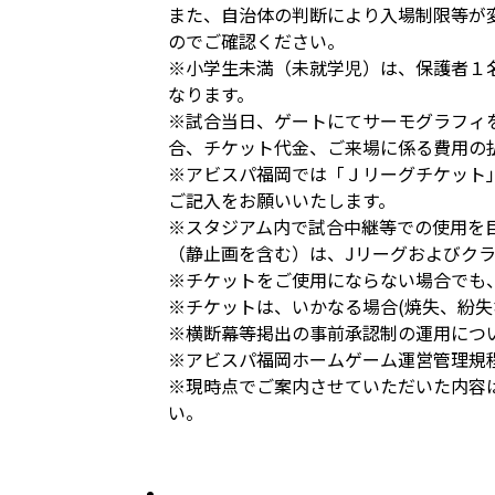
また、自治体の判断により入場制限等が
のでご確認ください。
※小学生未満（未就学児）は、保護者１
なります。
※試合当日、ゲートにてサーモグラフィ
合、チケット代金、ご来場に係る費用の
※アビスパ福岡では「Ｊリーグチケット
ご記入をお願いいたします。
※スタジアム内で試合中継等での使用を
（静止画を含む）は、Jリーグおよびク
※チケットをご使用にならない場合でも
※チケットは、いかなる場合(焼失、紛失
※横断幕等掲出の事前承認制の運用につ
※アビスパ福岡ホームゲーム運営管理規
※現時点でご案内させていただいた内容
い。