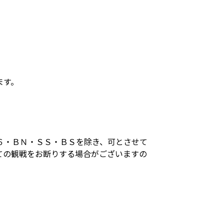
ます。
６・ＢＮ・ＳＳ・ＢＳを除き、可とさせて
ての観戦をお断りする場合がございますの
。