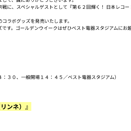
京戦に、スペシャルゲストとして『第６２回輝く！ 日本レコー
のコラボグッズを発売いたします。
ズです。ゴールデンウイークはぜひベスト電器スタジアムにお
：３０、一般開場１４：４５／ベスト電器スタジアム）
（リンネ）』