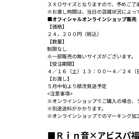
３ＸＯサイズとなりますので、予めご了
※お渡し時間は、当日の混雑状況によっ
■オフィシャルオンラインショップ販売
【価格】
２４，２００円（税込）
【数量】
制限なし
※一部販売の無いサイズがございます。
【受注期間】
４／１６（土）１３：００～４／２４（
【お渡し】
５月中旬より順次発送予定
<注意事項>
※オンラインショップでご購入の場合、
※別途送料がかかります。
※オンラインショップでのマーキング加
■Ｒｉｎ音×アビスパ