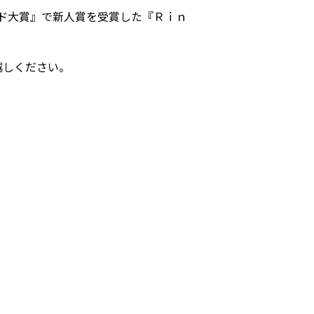
ド大賞』で新人賞を受賞した『Ｒｉｎ
越しください。