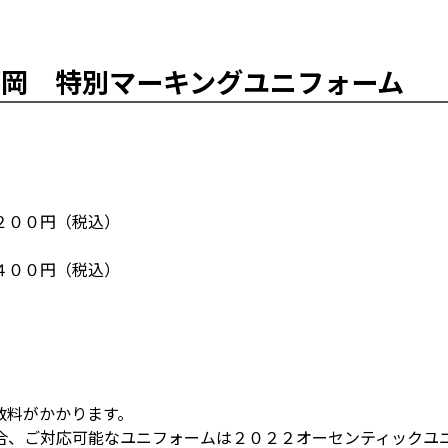
福岡 特別マーキングユニフォーム
２００円（税込）
４００円（税込）
数料がかかります。
合、ご対応可能なユニフォームは２０２２オーセンティックユ