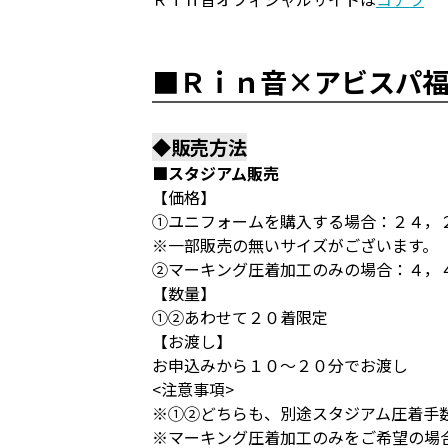
■Ｒｉｎ音×アビスパ
◆販売方法
■スタジアム販売
【価格】
①ユニフォームを購入する場合：２４，
※一部販売の無いサイズがございます。
②マーキング圧着加工のみの場合：４，
【数量】
①②あわせて２０着限定
【お渡し】
お申込みから１０～２０分でお渡し
<注意事項>
※①②どちらも、別途スタジアム圧着手
※マーキング圧着加工のみをご希望の場