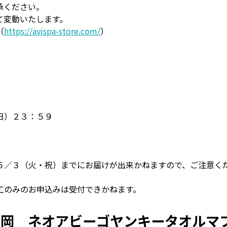
承ください。
て変動いたします。
（
https://avispa-store.com/
）
日）２３：５９
５／３（火・祝）までにお届けが出来かねますので、ご注意く
工のみのお申込みは受付できかねます。
福岡 ネオアビーゴヤンキータオルマ