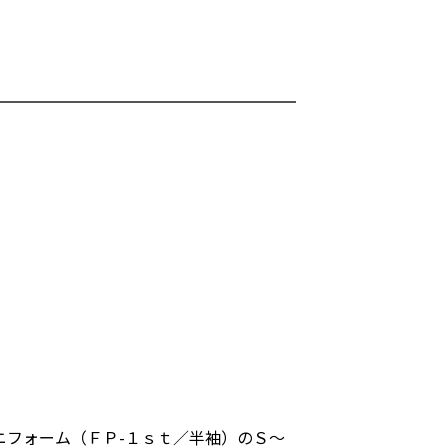
ニフォーム（ＦＰ-１ｓｔ／半袖）のＳ～