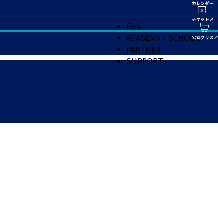
FAN
ACADEMY・SCHOOL
PARTNER
SUPPORT