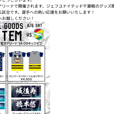
アリーナで開催されます、ジェフユナイテッド千葉戦のグッズ
る試合です。選手への熱い応援をお願いいたします！
へお越しください！