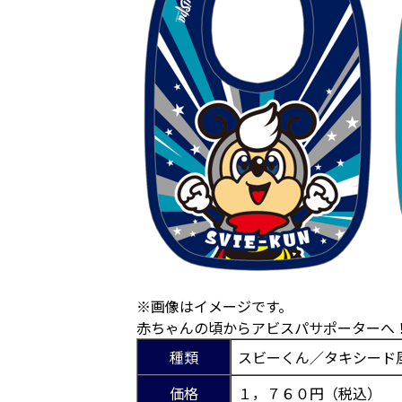
※画像はイメージです。
赤ちゃんの頃からアビスパサポーターへ
種類
スビーくん／タキシード
価格
１，７６０円（税込）