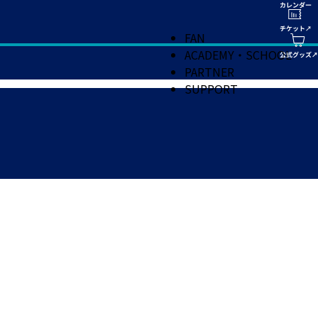
FAN
ACADEMY・SCHOOL
PARTNER
SUPPORT