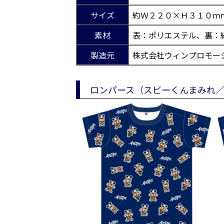
サイズ
約Ｗ２２０×Ｈ３１０ｍ
素材
表：ポリエステル、裏：
製造元
株式会社ウィンプロモー
ロンパース（スビーくんまみれ