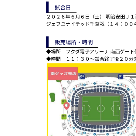
試合日
２０２６年６月６日（土） 明治安田Ｊ
ジェフユナイテッド千葉戦（１４：００
販売場所・時間
◆場所 フクダ電子アリーナ 南西ゲート
◆時間 １１：３０～試合終了後２０分