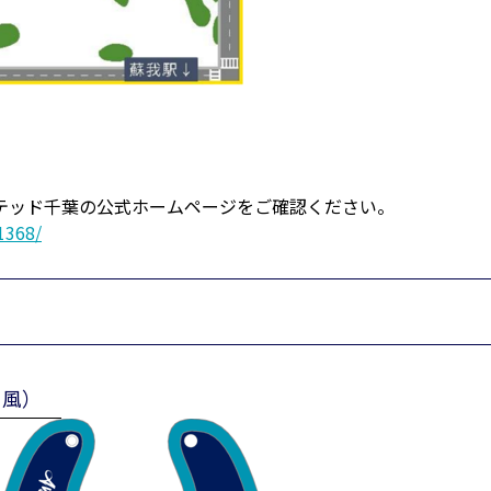
テッド千葉の公式ホームページをご確認ください。
/1368/
ド風）