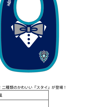
！二種類のかわいい『スタイ』が登場！
風