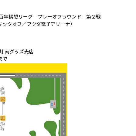
１百年構想リーグ プレーオフラウンド 第２戦
キックオフ／フクダ電子アリーナ）
側 南グッズ売店
まで