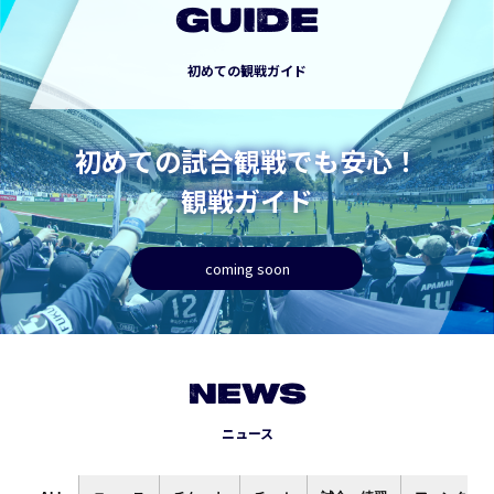
GUIDE
初めての観戦ガイド
初めての試合観戦でも安心！
観戦ガイド
coming soon
NEWS
ニュース