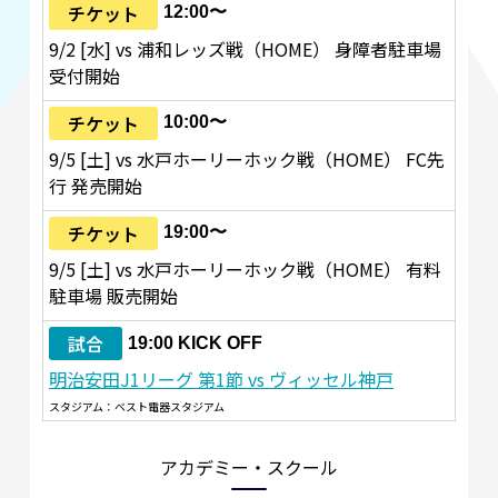
チケット
12:00〜
9/2 [水] vs 浦和レッズ戦（HOME） 身障者駐車場
受付開始
チケット
10:00〜
9/5 [土] vs 水戸ホーリーホック戦（HOME） FC先
行 発売開始
チケット
19:00〜
9/5 [土] vs 水戸ホーリーホック戦（HOME） 有料
駐車場 販売開始
試合
19:00 KICK OFF
明治安田J1リーグ 第1節 vs ヴィッセル神戸
スタジアム：ベスト電器スタジアム
アカデミー・スクール