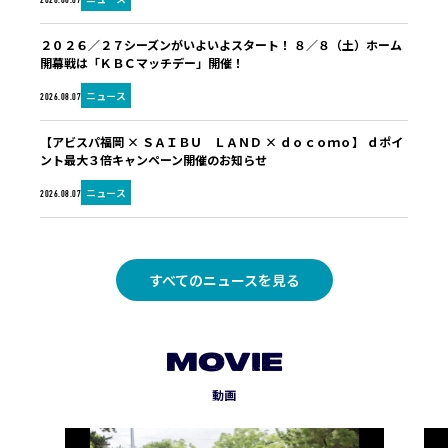
2026.08.07
２０２６／２７シーズンがいよいよスタート！ ８／８（土）ホーム
開幕戦は「ＫＢＣマッチデー」開催！
ニュース
2026.08.07
【アビスパ福岡 × ＳＡＩＢＵ ＬＡＮＤ × ｄｏｃｏｍｏ】 ｄポイ
ント最大３倍キャンペーン開催のお知らせ
ニュース
2026.08.07
すべてのニュースを見る
MOVIE
動画