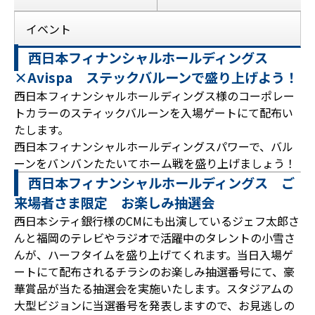
イベント
西日本フィナンシャルホールディングス
×Avispa ステックバルーンで盛り上げよう！
西日本フィナンシャルホールディングス様のコーポレー
トカラーのスティックバルーンを入場ゲートにて配布い
たします。
西日本フィナンシャルホールディングスパワーで、バル
ーンをバンバンたたいてホーム戦を盛り上げましょう！
西日本フィナンシャルホールディングス ご
来場者さま限定 お楽しみ抽選会
西日本シティ銀行様のCMにも出演しているジェフ太郎さ
んと福岡のテレビやラジオで活躍中のタレントの小雪さ
んが、ハーフタイムを盛り上げてくれます。当日入場ゲ
ートにて配布されるチラシのお楽しみ抽選番号にて、豪
華賞品が当たる抽選会を実施いたします。スタジアムの
大型ビジョンに当選番号を発表しますので、お見逃しの