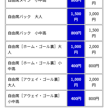
自由席メイン 小中高
800円
円
1,500
3,000
自由席バック 大人
円
円
1,500
自由席バック 小中高
800円
円
自由席［ホーム・ゴール裏］大
1,000
2,000
人
円
円
自由席［ホーム・ゴール裏］小
400円
800円
中高
自由席［アウェイ・ゴール裏］
1,000
2,000
大人
円
円
自由席［アウェイ・ゴール裏］
400円
800円
小中高