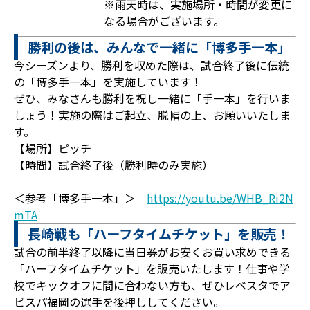
※雨天時は、実施場所・時間が変更に
なる場合がございます。
勝利の後は、みんなで一緒に「博多手一本」
今シーズンより、勝利を収めた際は、試合終了後に伝統
の「博多手一本」を実施しています！
ぜひ、みなさんも勝利を祝し一緒に「手一本」を行いま
しょう！実施の際はご起立、脱帽の上、お願いいたしま
す。
【場所】ピッチ
【時間】試合終了後（勝利時のみ実施）
＜参考「博多手一本」＞
https://youtu.be/WHB_Ri2N
mTA
長崎戦も「ハーフタイムチケット」を販売！
試合の前半終了以降に当日券がお安くお買い求めできる
「ハーフタイムチケット」を販売いたします！仕事や学
校でキックオフに間に合わない方も、ぜひレベスタでア
ビスパ福岡の選手を後押ししてください。