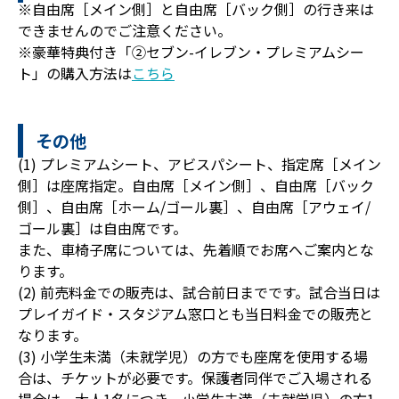
※自由席［メイン側］と自由席［バック側］の行き来は
できませんのでご注意ください。
※豪華特典付き「②セブン-イレブン・プレミアムシー
ト」の購入方法は
こちら
その他
(1) プレミアムシート、アビスパシート、指定席［メイン
側］は座席指定。自由席［メイン側］、自由席［バック
側］、自由席［ホーム/ゴール裏］、自由席［アウェイ/
ゴール裏］は自由席です。
また、車椅子席については、先着順でお席へご案内とな
ります。
(2) 前売料金での販売は、試合前日までです。試合当日は
プレイガイド・スタジアム窓口とも当日料金での販売と
なります。
(3) 小学生未満（未就学児）の方でも座席を使用する場
合は、チケットが必要です。保護者同伴でご入場される