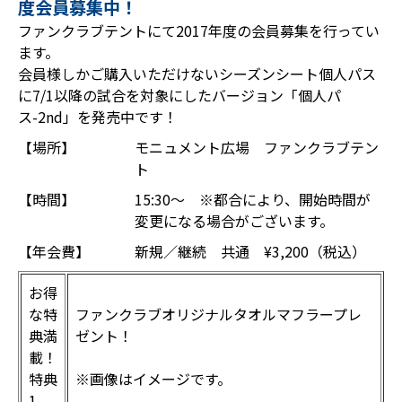
度会員募集中！
ファンクラブテントにて2017年度の会員募集を行ってい
ます。
会員様しかご購入いただけないシーズンシート個人パス
に7/1以降の試合を対象にしたバージョン「個人パ
ス-2nd」を発売中です！
【場所】
モニュメント広場 ファンクラブテン
ト
【時間】
15:30～ ※都合により、開始時間が
変更になる場合がございます。
【年会費】
新規／継続 共通 ¥3,200（税込）
お得
な特
ファンクラブオリジナルタオルマフラープレ
典満
ゼント！
載！
特典
※画像はイメージです。
1