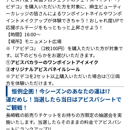
ビデコ」を購入いただいた方を対象に、麻生ビューティ
ーカレッジの皆さんによるワンポイントネイルやワンポ
イントメイクアップが体験できちゃう！おしゃれ度UPで
応援ボルテージをもっともっと上昇させよう！
【時間】16:00～
【場所】モニュメント広場
※「アビデコ」（2枚100円）を購入ただいた方が対象で
す。以下のどちらかをお選びいただきます。
①アビスパカラーのワンポイントアイメイク
②オリジナルアビスパネイルシール
※アビデコを2セット以上購入いただいた場合は①②両
方を体験いただけます。
恒例企画！今シーズンのあなたの運は!?
運だめし！当選したら当日はアビスパシートで
ご観戦！
長崎戦の前売りチケットをお持ちの方限定の抽選会を実
施いたします。当選したらそのままの料金でアビスパシ
ートにランクアップ!!