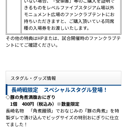
いない場合、「受領書」等のご購入を証明で
きるものをレベルファイブスタジアム場以外
モニュメント広場のファンクラブテントにお
持ちいただきますと、ご購入頂いている同席
種の入場券をお渡しいたします。
その他の特典はHPまたは、試合開催時のファンクラブテ
ントにてご確認ください。
スタグル・グッズ情報
長崎戦限定 スペシャルスタグル登場！
◇豚の角煮満腹おにぎり
1個 400円（税込み）※数量限定
長崎名物 「角煮饅頭」でおなじみの『豚の角煮』を特
製ダレで漬け込んでビッグサイズの特別おにぎりに仕立
てました！