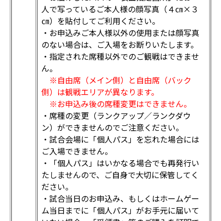
人で写っているご本人様の顔写真（４㎝×３
㎝）を貼付してご利用ください。
・お申込みご本人様以外の使用または顔写真
のない場合は、ご入場をお断りいたします。
・指定された席種以外でのご観戦はできませ
ん。
※自由席（メイン側）と自由席（バック
側）は観戦エリアが異なります。
※お申込み後の席種変更はできません。
・席種の変更（ランクアップ／ランクダウ
ン）ができませんのでご注意ください。
・試合会場に「個人パス」を忘れた場合には
ご入場できません。
・「個人パス」はいかなる場合でも再発行い
たしませんので、ご自身で大切に保管してく
ださい。
・試合当日のお申込み、もしくはホームゲー
ム当日までに「個人パス」がお手元に届いて