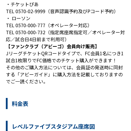
・チケットぴあ
TEL 0570-02-9999（音声認識予約及びPコード予約）
・ ローソン
TEL 0570-000-777（オペレーター対応）
TEL 0570-000-732（指定席座席指定可／オペレーター対
応／試合日4日前まで利用可）
【ファンクラブ（アビーゴ）会員向け販売】
JリーグチケットQRコードタイプで、FC会員1名につき1
試合1枚限りでFC価格でのチケット購入ができます！
その他のご購入方法については、会員証の発送時に同封
する「アビーガイド」に購入方法を記載しておりますの
でご一読ください。
料金表
レベルファイブスタジアム座席図