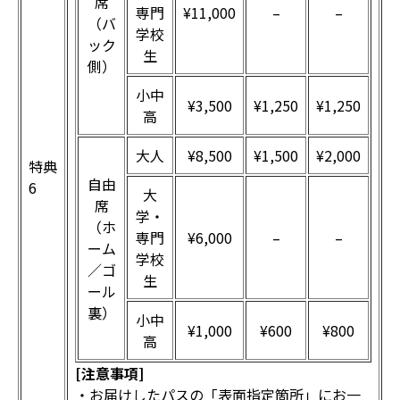
席
専門
¥11,000
–
–
（バ
学校
ック
生
側）
小中
¥3,500
¥1,250
¥1,250
高
大人
¥8,500
¥1,500
¥2,000
特典
自由
6
大
席
学・
（ホ
専門
¥6,000
–
–
ーム
学校
／ゴ
生
ール
裏）
小中
¥1,000
¥600
¥800
高
[注意事項]
・お届けしたパスの「表面指定箇所」にお一