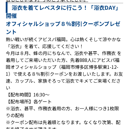
浴衣を着てレベスタに行こう！「浴衣DAY」
開催
オフィシャルショップ８％割引クーポンプレゼ
ント
熱い戦いが続くアビスパ福岡。心は熱くそして涼やかな
「浴衣」を着て、応援してください！
今月は８月、蜂の月にちなんで、浴衣や甚平、作務衣 を
着用してご来場いただいた方、先着888人にアビスパ福
岡オフィシャルショップ（福岡市博多区博多駅東1-12-
1）で使える８％割引クーポンをお渡しいたします。お友
達、カップル、家族そろって浴衣でキメてご来場くださ
い
【配布時間】16:30～
【配布場所】各ゲート
※浴衣、甚平、作務衣着用の方、お一人様につき1枚限
りの配布
※クーポン配布は先着順となります。なくなり次第、配