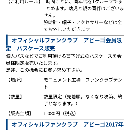
【ご利用ルール】
時間ごとに、同年代を1グループでま
とめます。幼児と親の同伴はございま
せん。
腕時計・帽子・アクセサリーなどは全
てお外しいただきます。
オフィシャルファンクラブ アビーゴ会員限
定 パスケース販売
個人パスなどでご利用頂ける首下げ式のパスケースを会
員様限定販売いたします。
是非、この機会にお買い求め下さい。
【場所】
モニュメント広場 ファンクラブテン
ト
【数量】
数量限定（先着順。なくなり次第、終
了となります。）
【販売金額】
1,080円（税込）
オフィシャルファンクラブ アビーゴ2017年