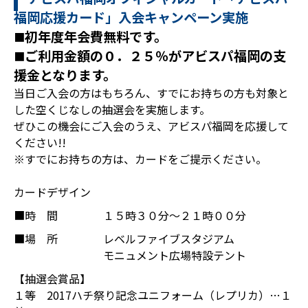
福岡応援カード」入会キャンペーン実施
初年度年会費無料です。
■
ご利用金額の０．２５％がアビスパ福岡の支
■
援金となります。
当日ご入会の方はもちろん、すでにお持ちの方も対象と
した空くじなしの抽選会を実施します。
ぜひこの機会にご入会のうえ、アビスパ福岡を応援して
ください!!
※すでにお持ちの方は、カードをご提示ください。
カードデザイン
■時 間
１５時３０分～２１時００分
■場 所
レベルファイブスタジアム
モニュメント広場特設テント
【抽選会賞品】
１等 2017ハチ祭り記念ユニフォーム（レプリカ）…１