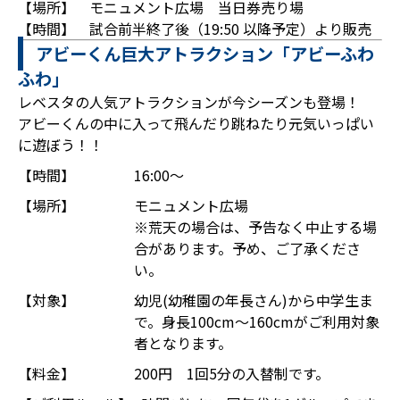
【場所】 モニュメント広場 当日券売り場
【時間】 試合前半終了後（19:50 以降予定）より販売
アビーくん巨大アトラクション「アビーふわ
ふわ」
レベスタの人気アトラクションが今シーズンも登場！
アビーくんの中に入って飛んだり跳ねたり元気いっぱい
に遊ぼう！！
【時間】
16:00～
【場所】
モニュメント広場
※荒天の場合は、予告なく中止する場
合があります。予め、ご了承くださ
い。
【対象】
幼児(幼稚園の年長さん)から中学生ま
で。身長100cm～160cmがご利用対象
者となります。
【料金】
200円 1回5分の入替制です。