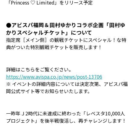
「Princess ♡ Limited」をリリース予定
●アビスパ福岡＆田村ゆかりコラボ企画「田村ゆ
かりスペシャルチケット」について
指定席［メイン側］の観戦チケットにスペシャル！な特
典がついた特別観戦チケットを販売します！
詳細はこちらをご覧ください。
https://www.avispa.co.jp/news/post-13706
※ イベントの詳細内容については決定次第、アビスパ福
岡公式サイト等でお知らせいたします。
一昨年Ｊ2時代に未達成に終わった「レベスタ10,000人
プロジェクト」を後半戦復活し、再チャレンジします！