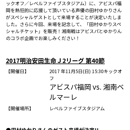
ックオフ／レベルファイブスタジアム）に、アビスパ福
岡を熱狂的に応援して頂いている声優の田村ゆかりさん
がスペシャルゲストとして来場することが決定いたしま
した。さらに今回、来場を記念して、「田村ゆかりスペ
シャルチケット」を販売！湘南戦はアビスパとゆかりん
のコラボ企画でお楽しみください！
2017明治安田生命Ｊ2リーグ 第40節
【開催日】
2017 年11月5日(日) 15:30キックオ
フ
アビスパ福岡 vs. 湘南ベ
ルマーレ
【開催場所】
レベルファイブスタジアム
●田村ゆかりさんのゲスト来場が決定!!