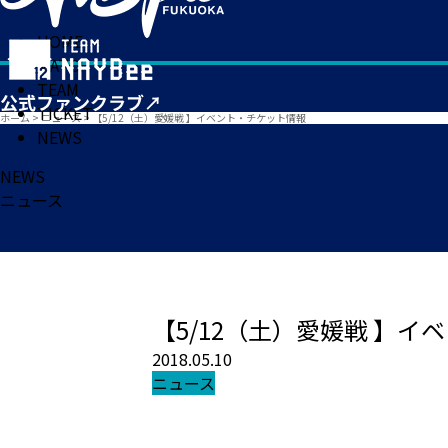
HOME
MATCH
TEAM
TICKET
ホーム
>
ニュース
>
【5/12（土）愛媛戦 】イベント・チケット情報
NEWS
NEWS
ニュース
【5/12（土）愛媛戦 】
2018.05.10
ニュース