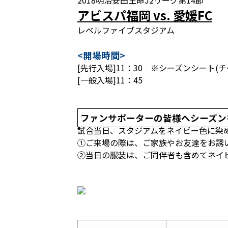
2018明治安田生命J2リーグ第14節
アビスパ福岡 vs. 愛媛FC
レベルファイブスタジアム
<開場時間>
[先行入場]11：30 ※シーズンシート
[一般入場]11：45
ファンサポーターの皆様へシーズン
試合当日、スタジアムをネイビー色に染
①ご来場の際は、ご家族やお友達をお誘
②当日の服装は、ご同伴者も含めてネイ