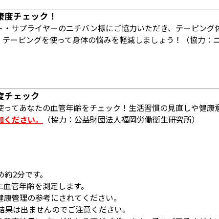
康度チェック！
ト・サプライヤーのニチバン様にご協力いただき、テーピング
、テーピングを使って身体の悩みを軽減しましょう！（協力：
度チェック
使ってあなたの血管年齢をチェック！生活習慣の見直しや健康
加ください。
（協力：公益財団法人福岡労働衛生研究所）
め約2分です。
に血管年齢を測定します。
健康管理の参考にされてください。
の結果は出ませんのでご注意ください。