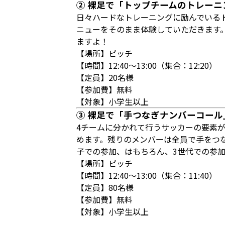
② 裸足で「トップチームのトレー
日々ハードなトレーニングに励んでいる
ニューをそのまま体験していただきます
ますよ！
【場所】ピッチ
【時間】12:40～13:00（集合：12:20）
【定員】20名様
【参加費】無料
【対象】小学生以上
③ 裸足で「手つなぎナンバーコール
4チームに分かれて行うサッカーの要素
めます。残りのメンバーは全員で手をつ
子での参加、はもちろん、3世代での参
【場所】ピッチ
【時間】12:40～13:00（集合：11:40）
【定員】80名様
【参加費】無料
【対象】小学生以上