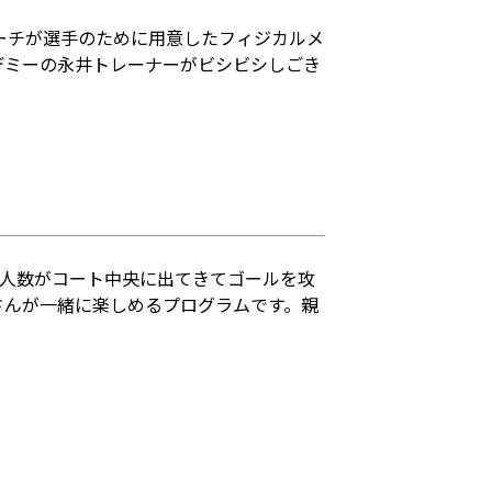
ーチが選手のために用意したフィジカルメ
デミーの永井トレーナーがビシビシしごき
た人数がコート中央に出てきてゴールを攻
さんが一緒に楽しめるプログラムです。親