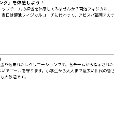
ニング」を体感しよう！
トップチームの練習を体感してみませんか？菊池フィジカルコ
。当日は菊池フィジカルコーチに代わって、アビスパ福岡アカ
」
が盛り込まれたレクリエーションです。各チームから指示され
ないでゴールを守ります。小学生から大人まで幅広い世代の皆
加も大歓迎です。