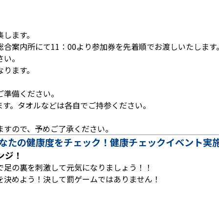
集します。
合案内所にて11：00より参加券を先着順でお渡しいたします
さい。
なります。
ご準備ください。
ます。タオルなどは各自でご持参ください。
ますので、予めご了承ください。
あなたの健康度をチェック！健康チェックイベント実
ンジ！
で足の裏を刺激して元気になりましょう！！
を決めよう！決して罰ゲームではありません！