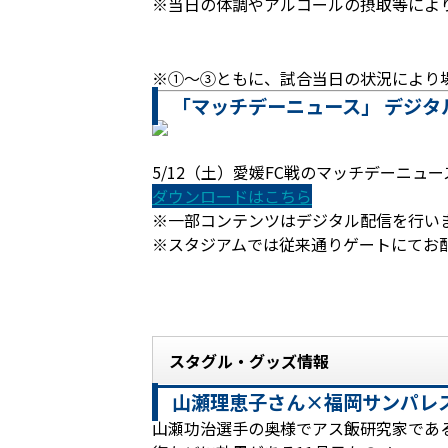
※当日の体調やアルコールの摂取等によ
※①～③ともに、試合当日の状況により
「マッチデーニュース」 デジタ
5/12（土）愛媛FC戦のマッチデーニュー
ダウンロードはこちら
※一部コンテンツはデジタル配信を行い
※スタジアムでは従来通りゲートにてお
スタグル・グッズ情報
山瀬理恵子さん×福岡サンパレ
山瀬功治選手の奥様でアス飯研究家であ