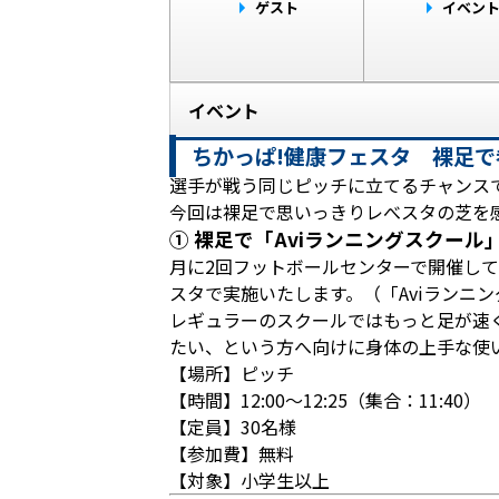
ゲスト
イベン
イベント
ちかっぱ!健康フェスタ 裸足
選手が戦う同じピッチに立てるチャンス
今回は裸足で思いっきりレべスタの芝を
① 裸足で「Aviランニングスクール
月に2回フットボールセンターで開催して
スタで実施いたします。（「Aviランニ
レギュラーのスクールではもっと足が速
たい、という方へ向けに身体の上手な使
【場所】ピッチ
【時間】12:00～12:25（集合：11:40）
【定員】30名様
【参加費】無料
【対象】小学生以上