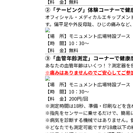
【料 金】無料
②「テーピング」体験コーナーで健
オフィシャル・メディカルエキップメン
す。偏平足や外反母趾、ひじの痛みなど
【場 所】モニュメント広場特設ブース
【時 間】10：30～
【料 金】無料
③「血管年齢測定」コーナーで健康
あなたの血管年齢はいくつ！？測定器を
※痛みはありませんのでご安心してご参
【場 所】モニュメント広場特設ブース
【時 間】10：30～
【料 金】200円/回
※測定時間は18秒、準備・印刷などを含
※指先をセンサーに乗せるだけで、簡易
※病気を診断する機械ではありません。
※どなたでも測定可能ですが18歳以下