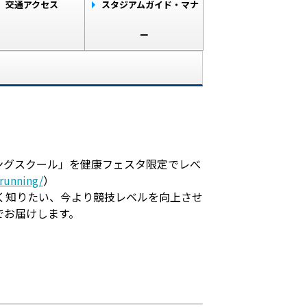
交通アクセス
スタジアムガイド・マナ
ー
ングスクール」を健康フェスタ限定でレべ
running/
）
く知りたい、今より競技レベルを向上させ
でお届けします。