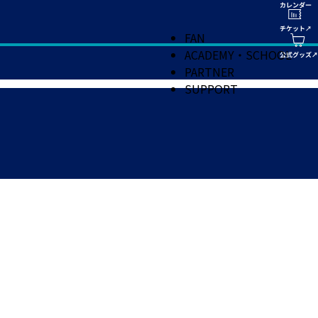
FAN
ACADEMY・SCHOOL
PARTNER
SUPPORT