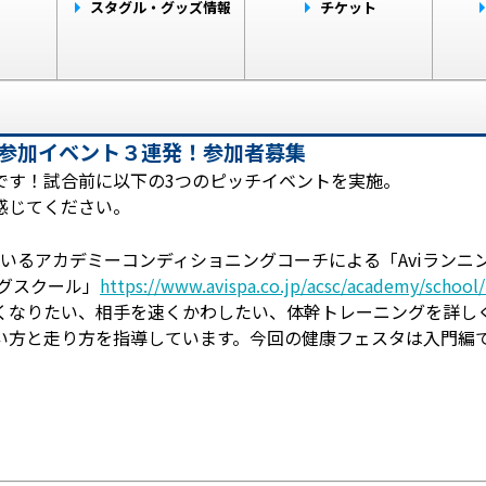
ト
スタグル・グッズ情報
チケット
で参加イベント３連発！参加者募集
です！試合前に以下の3つのピッチイベントを実施。
感じてください。
」
いるアカデミーコンディショニングコーチによる「Aviランニ
ングスクール」
https://www.avispa.co.jp/acsc/academy/school/
くなりたい、相手を速くかわしたい、体幹トレーニングを詳し
い方と走り方を指導しています。今回の健康フェスタは入門編