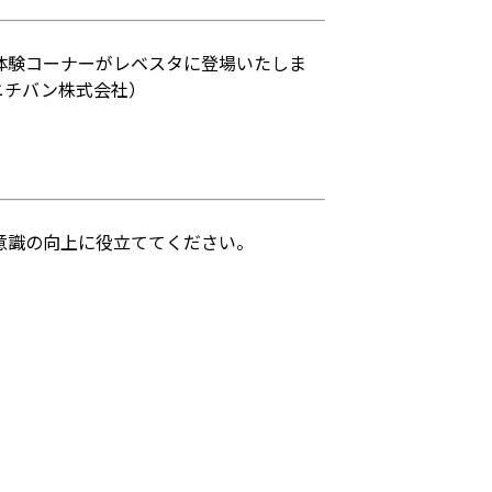
体験コーナーがレベスタに登場いたしま
ニチバン株式会社）
意識の向上に役立ててください。