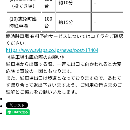
約10分
–
（投てき場）
台
(10)志免町臨
180
約15分
–
時駐車場
台
臨時駐車場 有料予約サービスについてはコチラをご確認
ください。
https://www.avispa.co.jp/news/post-17404
《駐車場出庫の際のお願い》
駐車場から出庫する際、一斉に出口に向かわれると大変
危険で事故の一因ともなります。
また、駐車場出口は歩道となっておりますので、あわて
ず譲り合って退出下さいますよう、ご利用の皆さまのご
理解とご協力をお願いいたします。