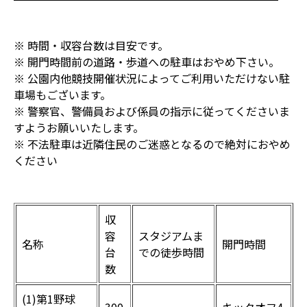
※ 時間・収容台数は目安です。
※ 開門時間前の道路・歩道への駐車はおやめ下さい。
※ 公園内他競技開催状況によってご利用いただけない駐
車場もございます。
※ 警察官、警備員および係員の指示に従ってくださいま
すようお願いいたします。
※ 不法駐車は近隣住民のご迷惑となるので絶対におやめ
ください
収
容
スタジアムま
名称
開門時間
台
での徒歩時間
数
(1)第1野球