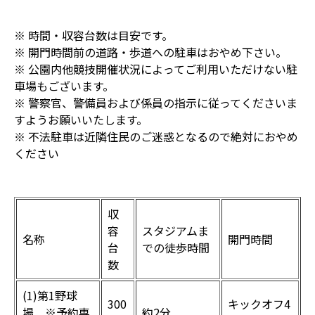
※ 時間・収容台数は目安です。
※ 開門時間前の道路・歩道への駐車はおやめ下さい。
※ 公園内他競技開催状況によってご利用いただけない駐
車場もございます。
※ 警察官、警備員および係員の指示に従ってくださいま
すようお願いいたします。
※ 不法駐車は近隣住民のご迷惑となるので絶対におやめ
ください
収
容
スタジアムま
名称
開門時間
台
での徒歩時間
数
(1)第1野球
300
キックオフ4
場 ※予約専
約2分