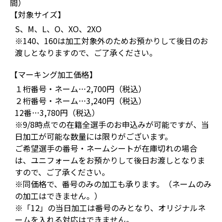
間）
【対象サイズ】
S、M、L、O、XO、2XO
※140、160は加工対象外のためお預かりして後日のお
渡しとなりますので、ご了承ください。
【マーキング加工価格】
１桁番号・ネーム…2,700円（税込）
２桁番号・ネーム…3,240円（税込）
12番…3,780円（税込）
※9/8時点での在籍全選手のお申込みが可能ですが、当
日加工が可能な数量には限りがございます。
ご希望選手の番号・ネームシートが在庫切れの場合
は、ユニフォームをお預かりして後日お渡しとなりま
すので、ご了承ください。
※同価格で、番号のみの加工も承ります。（ネームのみ
の加工はできません。）
※「12」の当日加工は番号のみとなり、オリジナルネ
ームを入れる対応はできません。