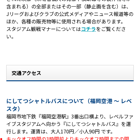
含まれる）の全部またはその一部（静止画を含む）は、
Jリーグおよびクラブの公式メディアやニュース報道等の
ほか、各種の販売物等に使用される場合があります。
スタジアム観戦マナーについては
コチラ
をご覧くださ
い。
交通アクセス
にしてつシャトルバスについて（福岡空港 ～ レベ
スタ）
福岡市地下鉄『福岡空港駅』3番出口横より、レベルファ
イブスタジアムへ向かう『にしてつシャトルバス』を運
行します。運賃は、大人170円／小人90円 です。
キックオフ時間の3時間前よりキックオフ時間までの間