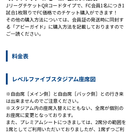
JリーグチケットQRコードタイプで、FC会員1名につき1
試合1枚限りでFC価格でのチケット購入ができます！
その他の購入方法については、会員証の発送時に同封す
る「アビーガイド」に購入方法を記載しておりますので
ご一読ください。
料金表
レベルファイブスタジアム座席図
※自由席［メイン側］と自由席［バック側］との行き来
は出来ませんのでご注意ください。
※スタジアム内の座席入替えにともない、全席が個別の
お座席に変更となっております。
また、プレミアムシートにつきましては、2席分の範囲を
1席としてご利用いただいておりましたが、1席ずつご利