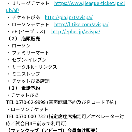
・ Ｊリーグチケット
https://www.jleague-ticket.jp/cl
ub/af/
・ チケットぴあ
http://pia.jp/t/avispa/
・ ローソンチケット
http://l-tike.com/avispa/
・ e+ (イープラス)
http://eplus.jp/avispa/
（２） 店頭販売
・ ローソン
・ ファミリーマート
・ セブン-イレブン
・ サークルK・サンクス
・ ミニストップ
・ チケットぴあ店舗
（３） 電話予約
・チケットぴあ
TEL 0570-02-9999 (音声認識予約及びＰコード予約)
・ローソンチケット
TEL 0570-000-732 (指定席座席指定可／オペレーター対
応／試合日4日前まで利用可)
【ファンクラブ（アビーゴ）会員向け販売】