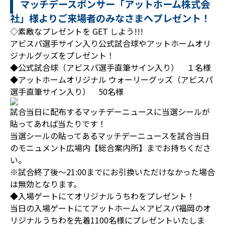
マッチデースポンサー「アットホーム株式会
社」様よりご来場者のみなさまへプレゼント！
◇素敵なプレゼントを GET しよう!!!
アビスパ選手サイン入り公式試合球やアットホームオリ
ジナルグッズをプレゼント！
◆公式試合球（アビスパ選手直筆サイン入り） １名様
◆アットホームオリジナル ウォーリーグッズ（アビスパ
選手直筆サイン入り） 50名様
試合当日に配布するマッチデーニュースに当選シールが
貼ってあれば当たりです！
当選シールの貼ってあるマッチデーニュースを試合当日
のモニュメント広場内【総合案内所】までお持ちくださ
い。
※試合終了後～21:00までにお引換いただけなかった場合
は無効となります。
◆入場ゲートにてオリジナルうちわをプレゼント！
当日の入場ゲートにてアットホーム×アビスパ福岡のオ
リジナルうちわを先着1100名様にプレゼントいたしま