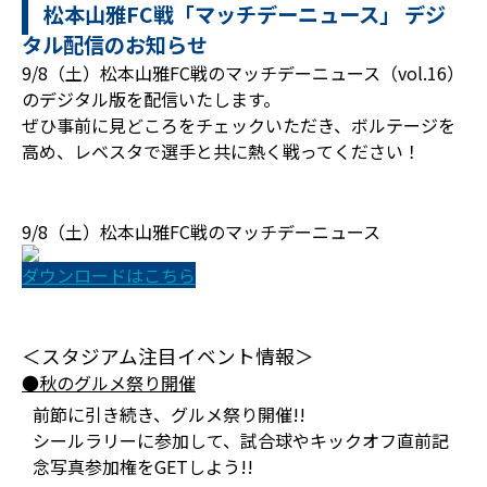
松本山雅FC戦「マッチデーニュース」 デジ
タル配信のお知らせ
9/8（土）松本山雅FC戦のマッチデーニュース（vol.16）
のデジタル版を配信いたします。
ぜひ事前に見どころをチェックいただき、ボルテージを
高め、レベスタで選手と共に熱く戦ってください！
9/8（土）松本山雅FC戦のマッチデーニュース
ダウンロードはこちら
＜スタジアム注目イベント情報＞
●秋のグルメ祭り開催
前節に引き続き、グルメ祭り開催!!
シールラリーに参加して、試合球やキックオフ直前記
念写真参加権をGETしよう!!