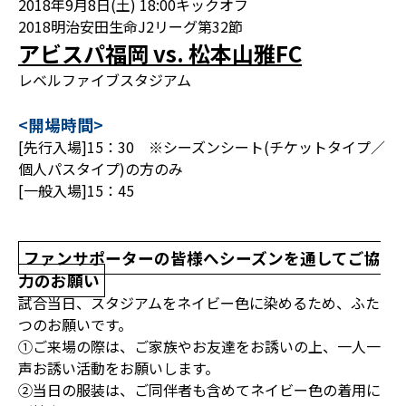
2018年9月8日(土) 18:00キックオフ
2018明治安田生命J2リーグ第32節
アビスパ福岡 vs. 松本山雅FC
レベルファイブスタジアム
<開場時間>
[先行入場]15：30 ※シーズンシート(チケットタイプ／
個人パスタイプ)の方のみ
[一般入場]15：45
ファンサポーターの皆様へシーズンを通してご協
力のお願い
試合当日、スタジアムをネイビー色に染めるため、ふた
つのお願いです。
①ご来場の際は、ご家族やお友達をお誘いの上、一人一
声お誘い活動をお願いします。
②当日の服装は、ご同伴者も含めてネイビー色の着用に