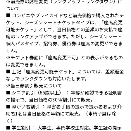
※前売券の席種変更（ランクアップ・ランクダウン）に
ついて
■ コンビニやプレイガイドなど前売価格で購入されたチ
ケット、シーズンシートチケットタイプは、「座席変更
可能チケット」として、当日価格との差額のお支払で座
席のランクアップができます。ただし、シーズンシート
個人パスタイプ、招待券、優待券は座席の変更ができま
せん。
※チケット券面に「座席変更不可」との表示があるもの
は変更できません。
■ 上記「座席変更可能チケット」については、差額返金
なしでランクダウンも対応いたします。
※当日券割引販売について
■ シニア割引（65歳以上） ： 年齡が確認できる証明書
の提示で、当日価格の30％割引にて販売。
■ 障がい者割引 ： 障害者手帳の提示で提示者および介
助者1名は当日価格の半額にて販売。（車椅子席は除
く）
■ 学生割引 ： 大学生、専門学校生対応。学生証の提示