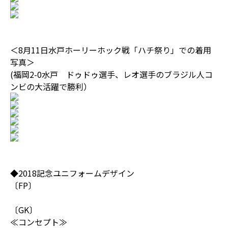
＜8月11日水戸ホーリーホック戦「ハチ祭り」での着用
写真＞
(福岡2-0水戸 ドゥドゥ選手、レオ選手のブラジル人コ
ンビの大活躍で勝利）
◆2018記念ユニフォームデザイン
〔FP〕
〔GK〕
≪コンセプト≫