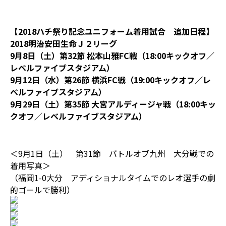
【2018ハチ祭り記念ユニフォーム着用試合 追加日程】
2018明治安田生命Ｊ２リーグ
9月8日（土）第32節 松本山雅FC戦（18:00キックオフ／
レベルファイブスタジアム）
9月12日（水）第26節 横浜FC戦（19:00キックオフ／レ
ベルファイブスタジアム）
9月29日（土）第35節 大宮アルディージャ戦（18:00キッ
クオフ／レベルファイブスタジアム）
＜9月1日（土） 第31節 バトルオブ九州 大分戦での
着用写真＞
（福岡1-0大分 アディショナルタイムでのレオ選手の劇
的ゴールで勝利）