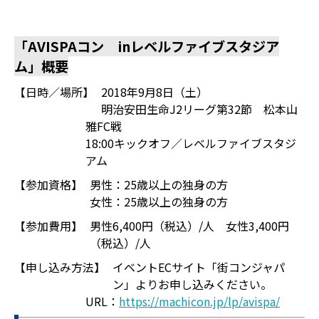
「AVISPAコン inレベルファイブスタジア
ム」概要
【日時／場所】
2018年9月8日（土）
明治安田生命J2リーグ第32節 松本山
雅FC戦
18:00キックオフ／レベルファイブスタジ
アム
【参加資格】
男性：25歳以上の独身の方
女性：25歳以上の独身の方
【参加費用】
男性6,400円（税込）/人 女性3,400円
（税込）/人
【申し込み方法】
イベントECサイト「街コンジャパ
ン」よりお申し込みください。
URL：
https://machicon.jp/lp/avispa/