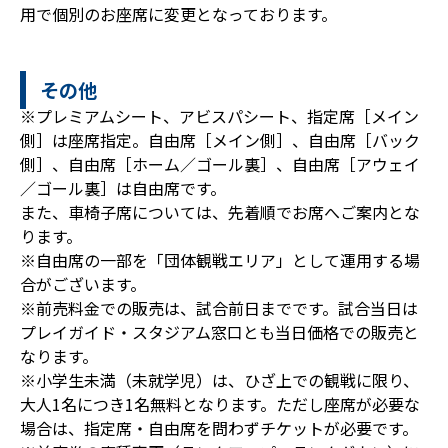
用で個別のお座席に変更となっております。
その他
※プレミアムシート、アビスパシート、指定席［メイン
側］は座席指定。自由席［メイン側］、自由席［バック
側］、自由席［ホーム／ゴール裏］、自由席［アウェイ
／ゴール裏］は自由席です。
また、車椅子席については、先着順でお席へご案内とな
ります。
※自由席の一部を「団体観戦エリア」として運用する場
合がございます。
※前売料金での販売は、試合前日までです。試合当日は
プレイガイド・スタジアム窓口とも当日価格での販売と
なります。
※小学生未満（未就学児）は、ひざ上での観戦に限り、
大人1名につき1名無料となります。ただし座席が必要な
場合は、指定席・自由席を問わずチケットが必要です。