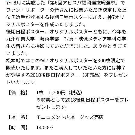
7～8月に実施した「第6回アビスパ福岡選抜総選挙」で
ファン・サポーターの皆さんに投票いただき決定した上
位７選手が登場する後期日程ポスターに加え、神7オリ
ジナルポスターを作成いたしました。
後期日程ポスター、オリジナルポスターともに、今年も
九州産業大学 芸術学部 写真・映像メディア学科の学
生の皆さんに撮影していただきました。ありがとうござ
いました。
松本戦ではこの神７オリジナルポスターを300枚限定で
販売いたします。またご購入していただいた方には神７
が登場する2018後期日程ポスター（非売品）をプレゼン
トいたします。
【価 格】
1枚 1,200円（税込）
※特典として2018後期日程ポスターをプレ
ゼントします。
【場 所】
モニュメント広場 グッズ売店
【時 間】
14:00～