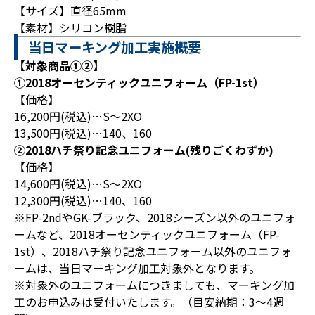
【サイズ】直径65mm
【素材】シリコン樹脂
当日マーキング加工実施概要
【対象商品①②】
①2018オーセンティックユニフォーム（FP-1st）
【価格】
16,200円(税込)…S～2XO
13,500円(税込)…140、160
②2018ハチ祭り記念ユニフォーム(残りごくわずか)
【価格】
14,600円(税込)…S～2XO
12,300円(税込)…140、160
※FP-2ndやGK-ブラック、2018シーズン以外のユニフォ
ームなど、2018オーセンティックユニフォーム（FP-
1st）、2018ハチ祭り記念ユニフォーム以外のユニフォ
ームは、当日マーキング加工対象外となります。
※対象外のユニフォームにつきましても、マーキング加
工のお申込みは受付いたします。（目安納期：3～4週