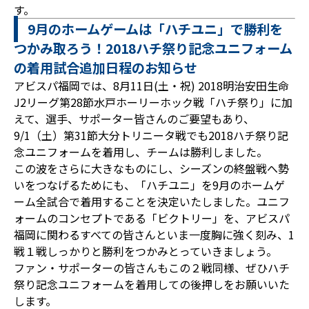
す。
9月のホームゲームは「ハチユニ」で勝利を
つかみ取ろう！2018ハチ祭り記念ユニフォーム
の着用試合追加日程のお知らせ
アビスパ福岡では、8月11日(土・祝) 2018明治安田生命
J2リーグ第28節水戸ホーリーホック戦「ハチ祭り」に加
えて、選手、サポーター皆さんのご要望もあり、
9/1（土）第31節大分トリニータ戦でも2018ハチ祭り記
念ユニフォームを着用し、チームは勝利しました。
この波をさらに大きなものにし、シーズンの終盤戦へ勢
いをつなげるためにも、「ハチユニ」を9月のホームゲ
ーム全試合で着用することを決定いたしました。ユニフ
ォームのコンセプトである「ビクトリー」を、アビスパ
福岡に関わるすべての皆さんといま一度胸に強く刻み、1
戦１戦しっかりと勝利をつかみとっていきましょう。
ファン・サポーターの皆さんもこの２戦同様、ぜひハチ
祭り記念ユニフォームを着用しての後押しをお願いいた
します。