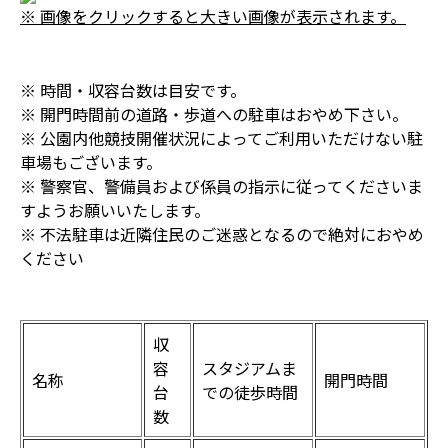
※ 画像をクリックすると大きい画像が表示されます。
※ 時間・収容台数は目安です。
※ 開門時間前の道路・歩道への駐車はおやめ下さい。
※ 公園内他競技開催状況によってご利用いただけない駐
車場もございます。
※ 警察官、警備員および係員の指示に従ってくださいま
すようお願いいたします。
※ 不法駐車は近隣住民のご迷惑となるので絶対におやめ
ください
収
容
スタジアムま
名称
開門時間
台
での徒歩時間
数