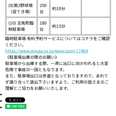
(9)第2野球場
250
約10分
（投てき場）
台
(10) 志免町臨
180
約15分
時駐車場
台
臨時駐車場 有料予約サービスについてはコチラをご確認
ください。
https://www.avispa.co.jp/news/post-17404
《駐車場出庫の際のお願い》
駐車場から出庫する際、一斉に出口に向かわれると大変
危険で事故の一因ともなります。
また、駐車場出口は歩道となっておりますので、あわて
ず譲り合って退出下さいますよう、ご利用の皆さまのご
理解とご協力をお願いいたします。