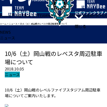
HOME
TICKET
MATCH
TEAM
NEWS
GOODS
FAN
ACADEMY
SCHO
ホーム
>
ニュース
>
10/6（土）岡山戦のレベスタ周辺駐車場について
閉じる
NEWS
ニュース
10/6（土）岡山戦のレベスタ周辺駐車
場について
2018.10.05
ニュース
10/6（土）岡山戦のレベルファイブスタジアム周辺駐車
場についてご案内いたします。