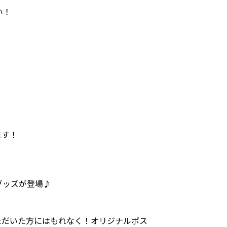
い！
ます！
グッズが登場♪
ただいた方にはもれなく！オリジナルポス