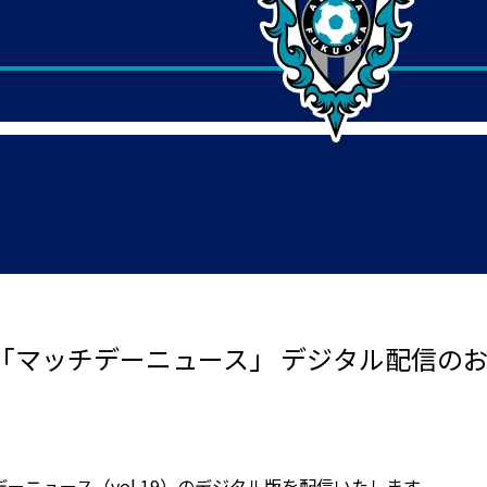
戦「マッチデーニュース」 デジタル配信の
デーニュース（vol.19）のデジタル版を配信いたします。