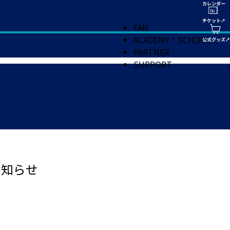
FAN
ACADEMY・SCHOOL
PARTNER
SUPPORT
お知らせ