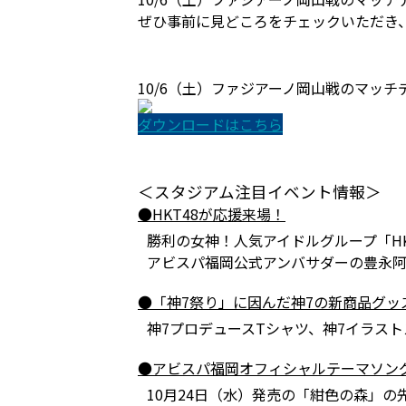
ぜひ事前に見どころをチェックいただき
10/6（土）ファジアーノ岡山戦のマッチ
ダウンロードはこちら
＜スタジアム注目イベント情報＞
●HKT48が応援来場！
勝利の女神！人気アイドルグループ「H
アビスパ福岡公式アンバサダーの豊永
●「神7祭り」に因んだ神7の新商品グッ
神7プロデュースTシャツ、神7イラス
●アビスパ福岡オフィシャルテーマソン
10月24日（水）発売の「紺色の森」