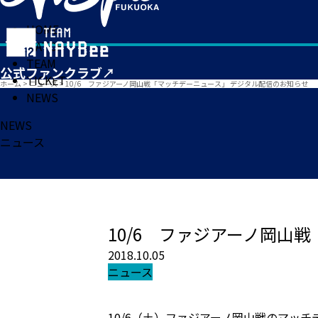
HOME
MATCH
TEAM
TICKET
ホーム
>
ニュース
>
10/6 ファジアーノ岡山戦「マッチデーニュース」 デジタル配信のお知らせ
NEWS
NEWS
ニュース
10/6 ファジアーノ岡山
2018.10.05
ニュース
10/6（土）ファジアーノ岡山戦のマッチ