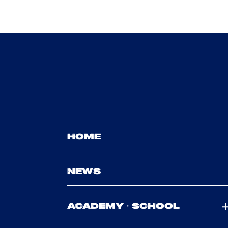
HOME
NEWS
ACADEMY・SCHOOL