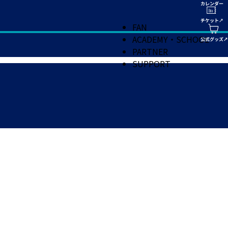
FAN
ACADEMY・SCHOOL
PARTNER
SUPPORT