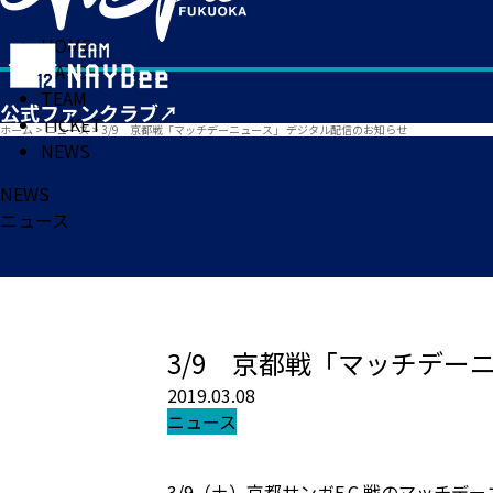
HOME
MATCH
TEAM
TICKET
ホーム
>
ニュース
>
3/9 京都戦「マッチデーニュース」 デジタル配信のお知らせ
NEWS
NEWS
ニュース
3/9 京都戦「マッチデー
2019.03.08
ニュース
3/9（土）京都サンガF.C.戦のマッチデ