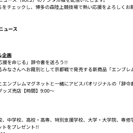
ろをチェックし、博多の森陸上競技場で熱い応援をよろしくお
ーニュース
ル企画
援を命じる」辞令書を送ろう!!
みなさんへお餞別として京都戦で発売する新商品「エンブレム
とエンブレムマグネットと一緒にアビスパオリジナルの「辞令
ッズ売店【時間】9:00～
校、中学校、高校・高専、特別支援学校、大学・大学院、専修
トをプレゼント!!