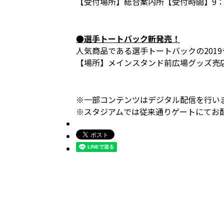
【受付場所】総合案内所【受付時間】9：
●選手トートバック新発売！
人気商品である選手トートバックの201
【場所】メインスタンド前広場グッズ売店
※一部コンテンツはデジタル配信を行い
※スタジアムでは従来通りゲートにてお