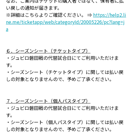
なお、ご案内はチケットの購入者ではなく、保有者に払
い戻しの通知が届きます。
※詳細はこちらよりご確認ください。 ⇒
https://help2.li
ne.me/ticketapp/web/categoryId/20005226/pc?lang=j
a
６．シーズンシート（チケットタイプ）
・ジュビロ磐田戦の代替試合日にてご利用いただけま
す。
・シーズンシート（チケットタイプ）に関しては払い戻
しの対象となりませんので、予めご了承ください。
７．シーズンシート（個人パスタイプ）
・ジュビロ磐田戦の代替試合日にてご利用いただけま
す。
・シーズンシート（個人パスタイプ）に関しては払い戻
しの対象となりませんので、予めご了承ください。