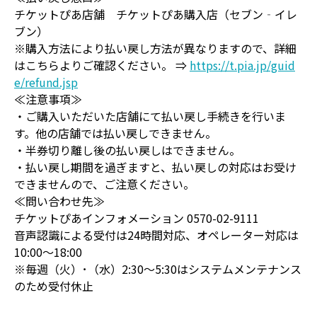
チケットぴあ店舗 チケットぴあ購入店（セブン‐イレ
ブン）
※購入方法により払い戻し方法が異なりますので、詳細
はこちらよりご確認ください。 ⇒
https://t.pia.jp/guid
e/refund.jsp
≪注意事項≫
・ご購入いただいた店舗にて払い戻し手続きを行いま
す。他の店舗では払い戻しできません。
・半券切り離し後の払い戻しはできません。
・払い戻し期間を過ぎますと、払い戻しの対応はお受け
できませんので、ご注意ください。
≪問い合わせ先≫
チケットぴあインフォメーション 0570-02-9111
音声認識による受付は24時間対応、オペレーター対応は
10:00～18:00
※毎週（火）･（水）2:30～5:30はシステムメンテナンス
のため受付休止