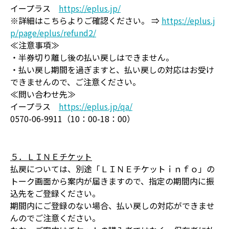
イープラス
https://eplus.jp/
※詳細はこちらよりご確認ください。 ⇒
https://eplus.j
p/page/eplus/refund2/
≪注意事項≫
・半券切り離し後の払い戻しはできません。
・払い戻し期間を過ぎますと、払い戻しの対応はお受け
できませんので、ご注意ください。
≪問い合わせ先≫
イープラス
https://eplus.jp/qa/
0570-06-9911（10：00-18：00）
５．ＬＩＮＥチケット
払戻については、別途「ＬＩＮＥチケットｉｎｆｏ」の
トーク画面から案内が届きますので、指定の期間内に振
込先をご登録ください。
期間内にご登録のない場合、払い戻しの対応ができませ
んのでご注意ください。