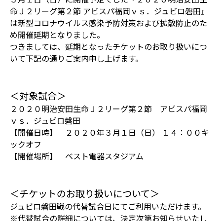
命Ｊ２リーグ第２節 アビスパ福岡ｖｓ．ジュビロ磐田』
は新型コロナウイルス感染予防対策および拡散防止のた
め開催延期となりました。
つきましては、延期となったチケットのお取り扱いにつ
いて下記の通りご案内申し上げます。
＜対象試合＞
２０２０明治安田生命Ｊ２リーグ第２節 アビスパ福岡
ｖｓ．ジュビロ磐田
【開催日時】 ２０２０年３月１日（日） １４：００キ
ックオフ
【開催場所】 ベスト電器スタジアム
＜チケットのお取り扱いについて＞
ジュビロ磐田戦の代替試合日にてご利用いただけます。
※代替試合の詳細については、決定次第お知らせいたし