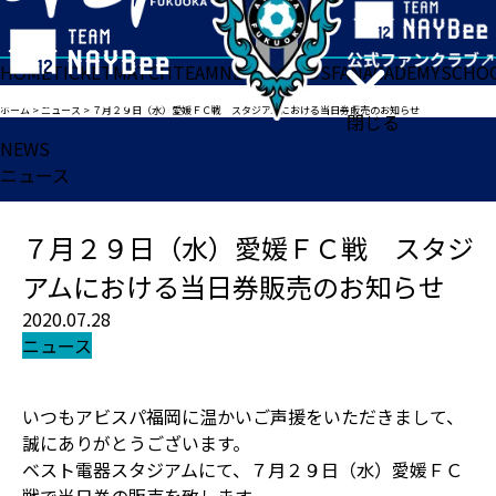
HOME
TICKET
MATCH
TEAM
NEWS
GOODS
FAN
ACADEMY
SCHO
ホーム
>
ニュース
>
７月２９日（水）愛媛ＦＣ戦 スタジアムにおける当日券販売のお知らせ
閉じる
NEWS
ニュース
７月２９日（水）愛媛ＦＣ戦 スタジ
アムにおける当日券販売のお知らせ
2020.07.28
ニュース
いつもアビスパ福岡に温かいご声援をいただきまして、
誠にありがとうございます。
ベスト電器スタジアムにて、７月２９日（水）愛媛ＦＣ