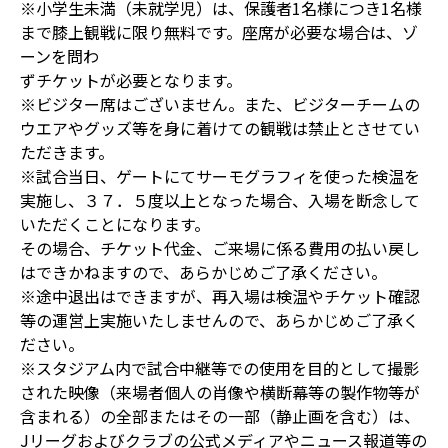
※小学生未満（未就学児）は、保護者1名様につき1名様
まで膝上観戦に限り無料です。座席が必要な場合は、ゾ
ーンを問わ
ずチケットが必要となります。
※ビジター席はございません。また、ビジターチームの
ウエアやグッズ等を身に着けての観戦は禁止とさせてい
ただきます。
※試合当日、ゲートにてサーモグラフィを使った検温を
実施し、３７．５度以上となった場合、入場を断念して
いただくことになります。
その場合、チケット代金、ご来場に係る費用の払い戻し
はできかねますので、あらかじめご了承ください。
※途中退出はできますが、再入場は検温やチケット確認
等の運営上実施いたしませんので、あらかじめご了承く
ださい。
※スタジアム内で試合中継等での使用を目的として撮影
された映像（来場者個人の肖像や横断幕等の製作物等が
含まれる）の全部またはその一部（静止画を含む）は、
Jリーグおよびクラブの公式メディアやニュース報道等の