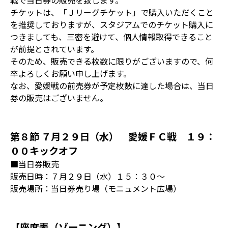
戦で当日券の販売を致します。
チケットは、「Ｊリーグチケット」で購入いただくこと
を推奨しておりますが、スタジアムでのチケット購入に
つきましても、三密を避けて、個人情報取得できること
が前提とされています。
そのため、販売できる枚数に限りがございますので、何
卒よろしくお願い申し上げます。
なお、愛媛戦の前売券が予定枚数に達した場合は、当日
券の販売はございません。
第８節 ７月２９日（水） 愛媛ＦＣ戦 １９：
００キックオフ
■当日券販売
販売日時：７月２９日（水）１５：３０～
販売場所：当日券売り場（モニュメント広場）
【座席表（ゾーニング）】