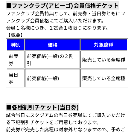
■ファンクラブ(アビーゴ)会員価格チケット
ファンクラブ会員特典として、前売券・当日券ともにフ
ァンクラブ会員価格にてご購入いただけます。
会員１名様につき、１試合１枚限りになります。
【概要】
種別
価格
対象席種
前売
前売価格(一般)の２割
販売している全席種
券
引
当日
前売価格(一般)
販売している全席種
券
■各種割引チケット(当日券)
試合当日にスタジアムの当日券売場にてご購入いただけ
る下記割引チケットをご用意しております。
前売券が完売した席種は対象外となりますので、予めご