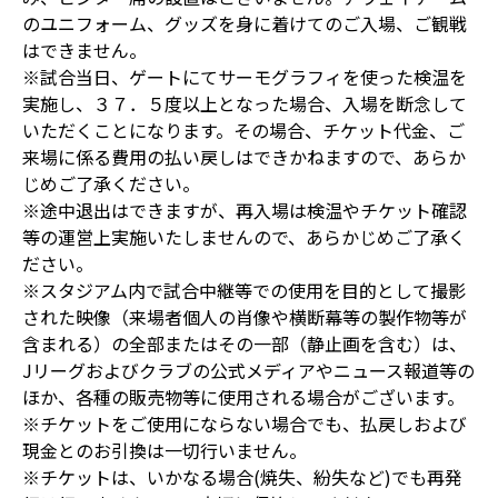
のユニフォーム、グッズを身に着けてのご入場、ご観戦
はできません。
※試合当日、ゲートにてサーモグラフィを使った検温を
実施し、３７．５度以上となった場合、入場を断念して
いただくことになります。その場合、チケット代金、ご
来場に係る費用の払い戻しはできかねますので、あらか
じめご了承ください。
※途中退出はできますが、再入場は検温やチケット確認
等の運営上実施いたしませんので、あらかじめご了承く
ださい。
※スタジアム内で試合中継等での使用を目的として撮影
された映像（来場者個人の肖像や横断幕等の製作物等が
含まれる）の全部またはその一部（静止画を含む）は、
Jリーグおよびクラブの公式メディアやニュース報道等の
ほか、各種の販売物等に使用される場合がございます。
※チケットをご使用にならない場合でも、払戻しおよび
現金とのお引換は一切行いません。
※チケットは、いかなる場合(焼失、紛失など)でも再発