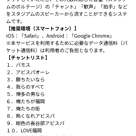
ムのボルテージ）の「チャント」「歓声」「拍手」など
をスタジアムのスピーカーから流すことができるシステ
ムです。
【推奨環境（スマートフォン）】
iOS：「Safari」、Android：「Google Chrome」
※本サービスを利用するために必要なデータ通信料（パ
ケット通信料）は利用者のご負担となります。
【チャントリスト】
１．バモス
２．アビスパオーレ
３．勝ちたいなら
４．我らのすべて
５．博多の男なら
６．俺たちが福岡
７．俺たちの街
８．熱くなれアビスパ
９．紺色の長谷部アビスパ
１０．LOVE福岡