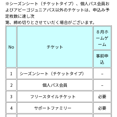
※シーズンシート（チケットタイプ）、個人パス会員お
よびアビーゴジュニアパス以外のチケットは、申込み予
定枚数に達し次
第、締め切りとさせていだく場合がございます。
８月ホ
ームゲ
ーム
No
チケット
事前申
込
1
シーズンシート（チケットタイプ）
–
2
個人パス会員
–
3
フリースタイルチケット
必要
4
サポートファミリー
必要