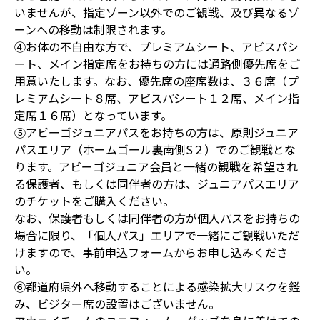
いませんが、指定ゾーン以外でのご観戦、及び異なるゾ
ーンへの移動は制限されます。
④お体の不自由な方で、プレミアムシート、アビスパシ
ート、メイン指定席をお持ちの方には通路側優先席をご
用意いたします。なお、優先席の座席数は、３６席（プ
レミアムシート８席、アビスパシート１２席、メイン指
定席１６席）となっています。
⑤アビーゴジュニアパスをお持ちの方は、原則ジュニア
パスエリア（ホームゴール裏南側S２）でのご観戦とな
ります。アビーゴジュニア会員と一緒の観戦を希望され
る保護者、もしくは同伴者の方は、ジュニアパスエリア
のチケットをご購入ください。
なお、保護者もしくは同伴者の方が個人パスをお持ちの
場合に限り、「個人パス」エリアで一緒にご観戦いただ
けますので、事前申込フォームからお申し込みくださ
い。
⑥都道府県外へ移動することによる感染拡大リスクを鑑
み、ビジター席の設置はございません。