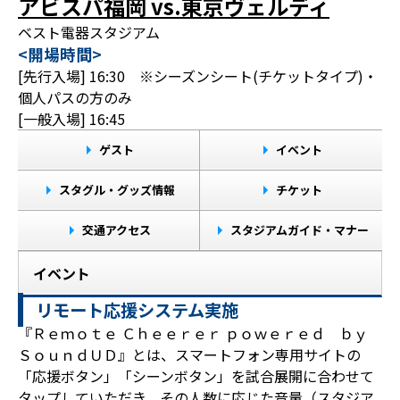
アビスパ福岡 vs.東京ヴェルディ
ベスト電器スタジアム
<開場時間>
[先行入場] 16:30 ※シーズンシート(チケットタイプ)・
個人パスの方のみ
[一般入場] 16:45
ゲスト
イベント
スタグル・グッズ情報
チケット
交通アクセス
スタジアムガイド・マナー
イベント
リモート応援システム実施
『Ｒｅｍｏｔｅ Ｃｈｅｅｒｅｒ ｐｏｗｅｒｅｄ ｂｙ
ＳｏｕｎｄＵＤ』とは、スマートフォン専用サイトの
「応援ボタン」「シーンボタン」を試合展開に合わせて
タップしていただき、その人数に応じた音量（スタジア