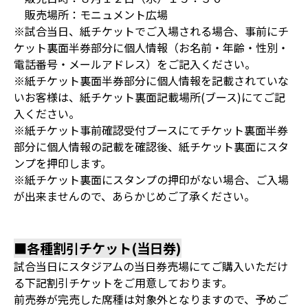
販売場所：モニュメント広場
※試合当日、紙チケットでご入場される場合、事前にチ
ケット裏面半券部分に個人情報（お名前・年齢・性別・
電話番号・メールアドレス）をご記入ください。
※紙チケット裏面半券部分に個人情報を記載されていな
いお客様は、紙チケット裏面記載場所(ブース)にてご記
入ください。
※紙チケット事前確認受付ブースにてチケット裏面半券
部分に個人情報の記載を確認後、紙チケット裏面にスタ
ンプを押印します。
※紙チケット裏面にスタンプの押印がない場合、ご入場
が出来ませんので、あらかじめご了承ください。
■各種割引チケット(当日券)
試合当日にスタジアムの当日券売場にてご購入いただけ
る下記割引チケットをご用意しております。
前売券が完売した席種は対象外となりますので、予めご