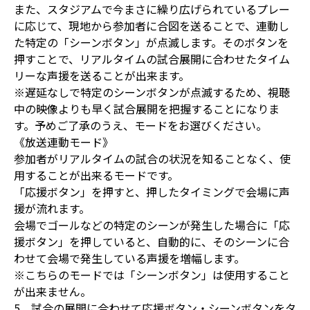
また、スタジアムで今まさに繰り広げられているプレー
に応じて、現地から参加者に合図を送ることで、連動し
た特定の「シーンボタン」が点滅します。そのボタンを
押すことで、リアルタイムの試合展開に合わせたタイム
リーな声援を送ることが出来ます。
※遅延なしで特定のシーンボタンが点滅するため、視聴
中の映像よりも早く試合展開を把握することになりま
す。予めご了承のうえ、モードをお選びください。
《放送連動モード》
参加者がリアルタイムの試合の状況を知ることなく、使
用することが出来るモードです。
「応援ボタン」を押すと、押したタイミングで会場に声
援が流れます。
会場でゴールなどの特定のシーンが発生した場合に「応
援ボタン」を押していると、自動的に、そのシーンに合
わせて会場で発生している声援を増幅します。
※こちらのモードでは「シーンボタン」は使用すること
が出来ません。
5．試合の展開に合わせて応援ボタン・シーンボタンをタ