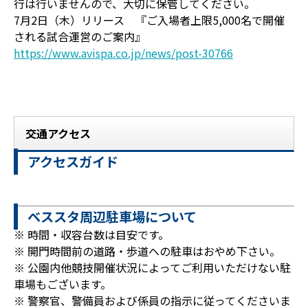
行は行いませんので、大切に保管してください。
7月2日（木）リリース 『ご入場者上限5,000名で開催
される試合運営のご案内』
https://www.avispa.co.jp/news/post-30766
交通アクセス
アクセスガイド
ベススタ周辺駐車場について
※ 時間・収容台数は目安です。
※ 開門時間前の道路・歩道への駐車はおやめ下さい。
※ 公園内他競技開催状況によってご利用いただけない駐
車場もございます。
※ 警察官、警備員および係員の指示に従ってくださいま