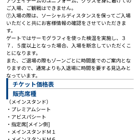
アウェイチームのユニフォーム、グッズを身に着けての
ご入場、ご観戦はできません。
⑦入場の際は、ソーシャルディスタンスを保ってご入場
いただくと共にお客様情報の確認をさせていただきま
す。
ゲートではサーモグラフィを使った検温を実施し、３
７．５度以上となった場合、入場を断念していただくこ
とになります。
また、ご退場の際もゾーンごとに時間差でのご案内とな
りますので、通常よりも入退場に時間を要する見込みと
なっています。
チケット価格表
販売席種
（メインスタンド）
・プレミアムシート
・アビスパシート
・指定席[メイン側]
・メインスタンドＭ１
・メインスタンドＭ６