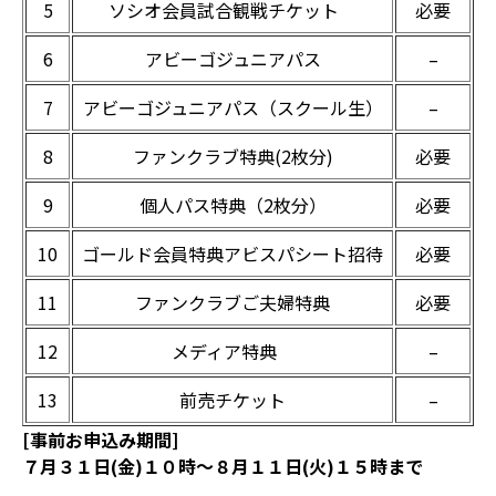
5
ソシオ会員試合観戦チケット
必要
6
アビーゴジュニアパス
–
7
アビーゴジュニアパス（スクール生）
–
8
ファンクラブ特典(2枚分)
必要
9
個人パス特典（2枚分）
必要
10
ゴールド会員特典アビスパシート招待
必要
11
ファンクラブご夫婦特典
必要
12
メディア特典
–
13
前売チケット
–
[事前お申込み期間]
７月３１日(金)１０時～８月１１日(火)１５時まで