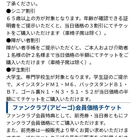
了承ください。
●シニア割引
６５歳以上の方が対象となります。年齡が確認できる証
明書をご提示いただくと、当日価格の３割引にてチケッ
トをご購入いただけます（車椅子席は除く）。
●障がい者割引
障がい者手帳をご提示いただくと、ご本人および介助者
１名様の計２名様まで当日価格の半額にてチケットをご
購入いただけます（車椅子席は除く）。
●学生割引
大学生、専門学校生が対象となります。学生証のご提示
で、メインスタンドＭ１・Ｍ６、バックスタンドＢ１・
Ｂ７、ゴール裏Ｎ１・Ｎ３・Ｓ１・Ｓ２が当日価格の半
額にてチケットをご購入いただけます。
ファンクラブ(アビーゴ)会員価格チケット
ファンクラブ会員特典として、前売券・当日券ともにフ
ァンクラブ会員価格にてご購入いただけます。
また、前売券は一般販売より早くお買い求めいただけま