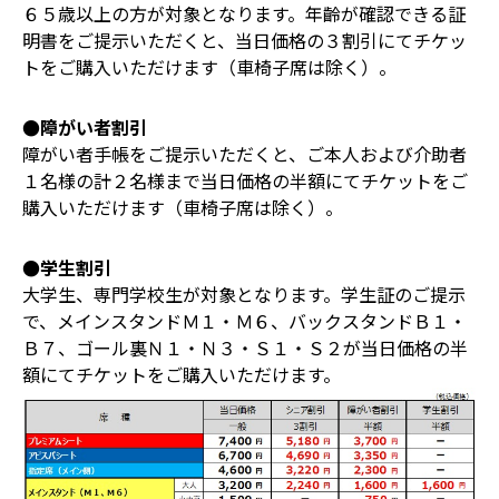
６５歳以上の方が対象となります。年齡が確認できる証
明書をご提示いただくと、当日価格の３割引にてチケッ
トをご購入いただけます（車椅子席は除く）。
●障がい者割引
障がい者手帳をご提示いただくと、ご本人および介助者
１名様の計２名様まで当日価格の半額にてチケットをご
購入いただけます（車椅子席は除く）。
●学生割引
大学生、専門学校生が対象となります。学生証のご提示
で、メインスタンドＭ１・Ｍ６、バックスタンドＢ１・
Ｂ７、ゴール裏Ｎ１・Ｎ３・Ｓ１・Ｓ２が当日価格の半
額にてチケットをご購入いただけます。