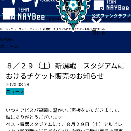
HOME
TICKET
MATCH
TEAM
NEWS
GOODS
FAN
ACADEMY
SCHO
ホーム
>
ニュース
>
８／２９（土）新潟戦 スタジアムにおけるチケット販売のお知らせ
閉じる
NEWS
ニュース
８／２９（土）新潟戦 スタジアムに
おけるチケット販売のお知らせ
2020.08.28
ニュース
いつもアビスパ福岡に温かいご声援をいただきまして、
誠にありがとうございます。
ベスト電器スタジアムにて、８月２９日（土）アルビレ