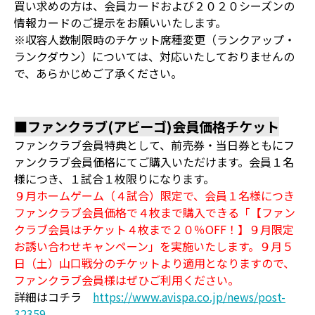
買い求めの方は、会員カードおよび２０２０シーズンの
情報カードのご提示をお願いいたします。
※収容人数制限時のチケット席種変更（ランクアップ・
ランクダウン）については、対応いたしておりませんの
で、あらかじめご了承ください。
■ファンクラブ(アビーゴ)会員価格チケット
ファンクラブ会員特典として、前売券・当日券ともにフ
ァンクラブ会員価格にてご購入いただけます。会員１名
様につき、１試合１枚限りになります。
９月ホームゲーム（４試合）限定で、会員１名様につき
ファンクラブ会員価格で４枚まで購入できる「【ファン
クラブ会員はチケット４枚まで２０％OFF！】９月限定
お誘い合わせキャンペーン」を実施いたします。９月５
日（土）山口戦分のチケットより適用となりますので、
ファンクラブ会員様はぜひご利用ください。
詳細はコチラ
https://www.avispa.co.jp/news/post-
32359