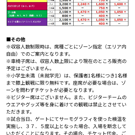
■その他
※収容人数制限時は、席種ごとにゾーン指定（エリア内
自由）でのご案内となります。
※車椅子席は、収容人数上限により現在のところ販売の
予定はございません。
※小学生未満（未就学児）は、保護者1名様につき1名様
まで膝上観戦に限り無料です。座席が必要な場合は、ゾ
ーンを問わずチケットが必要となります。
※ビジター席はございません。また、ビジターチームの
ウエアやグッズ等を身に着けての観戦は禁止とさせてい
ただきます。
※試合当日、ゲートにてサーモグラフィを使った検温を
実施し、３７．５度以上となった場合、入場を断念して
いただくことになります。その場合、チケット代金、ご