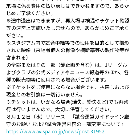
来場に係る費用の払い戻しはできかねますので、あらか
じめご了承ください。
※途中退出はできますが、再入場は検温やチケット確認
等の運営上実施いたしませんので、あらかじめご了承く
ださい。
※スタジアム内で試合中継等での使用を目的として撮影
された映像（来場者個人の肖像や横断幕等の製作物等が
含まれる）
の全部またはその一部（静止画を含む）は、Jリーグお
よびクラブの公式メディアやニュース報道等のほか、各
種の販売物等に使用される場合がございます。
※チケットをご使用にならない場合でも、払戻しおよび
現金とのお引換は一切行いません。
※チケットは、いかなる場合(焼失、紛失など)でも再発
行は行いませんので、大切に保管してください。
８月１２日（水）リリース 『試合運営ガイドライン厳
守のお願い および試合運営内容の一部変更について』
https://www.avispa.co.jp/news/post-31952