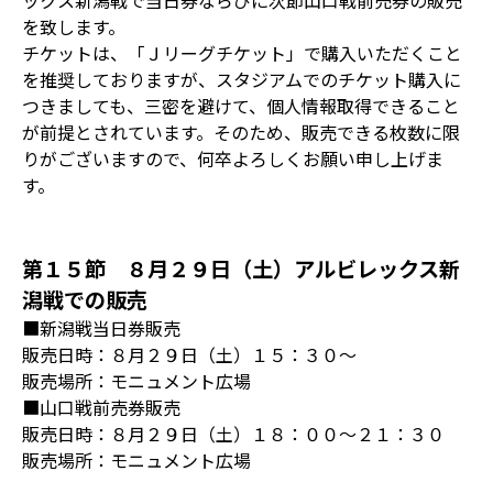
ックス新潟戦で当日券ならびに次節山口戦前売券の販売
を致します。
チケットは、「Ｊリーグチケット」で購入いただくこと
を推奨しておりますが、スタジアムでのチケット購入に
つきましても、三密を避けて、個人情報取得できること
が前提とされています。そのため、販売できる枚数に限
りがございますので、何卒よろしくお願い申し上げま
す。
第１５節 ８月２９日（土）アルビレックス新
潟戦での販売
■新潟戦当日券販売
販売日時：８月２９日（土）１５：３０～
販売場所：モニュメント広場
■山口戦前売券販売
販売日時：８月２９日（土）１８：００～２１：３０
販売場所：モニュメント広場