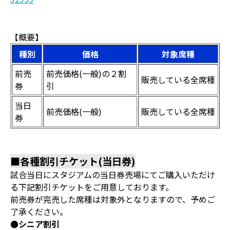
【概要】
種別
価格
対象席種
前売
前売価格(一般)の２割
販売している全席種
券
引
当日
前売価格(一般)
販売している全席種
券
■各種割引チケット(当日券)
試合当日にスタジアムの当日券売場にてご購入いただけ
る下記割引チケットをご用意しております。
前売券が完売した席種は対象外となりますので、予めご
了承ください。
●シニア割引