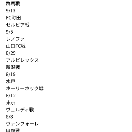
群馬戦
9/13
FC町田
ゼルビア戦
9/5
レノファ
山口FC戦
8/29
アルビレックス
新潟戦
8/19
水戸
ホーリーホック戦
8/12
東京
ヴェルディ戦
8/8
ヴァンフォーレ
甲府戦