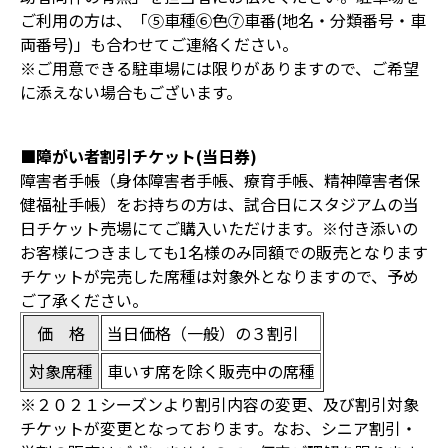
ご利用の方は、「⑤車種⑥色⑦車番(地名・分類番号・車
両番号)」も合わせてご連絡ください。
※ご用意できる駐車場には限りがありますので、ご希望
に添えない場合もございます。
■障がい者割引チケット(当日券)
障害者手帳（身体障害者手帳、療育手帳、精神障害者保
健福祉手帳）をお持ちの方は、試合日にスタジアムの当
日チケット売場にてご購入いただけます。※付き添いの
お客様につきましても1名様のみ同額での販売となります
チケットが完売した席種は対象外となりますので、予め
ご了承ください。
価 格
当日価格（一般）の３割引
対象席種
車いす席を除く販売中の席種
※２０２１シーズンより割引内容の変更、及び割引対象
チケットが変更となっております。なお、シニア割引・