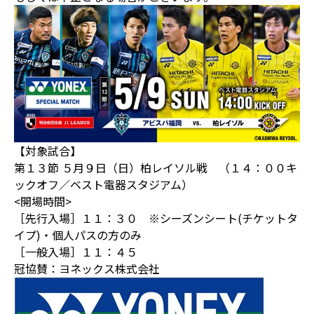
【対象試合】
第１３節 ５月９日（日）柏レイソル戦 （１４：００キ
ックオフ／ベスト電器スタジアム）
<開場時間>
［先行入場］１１：３０ ※シーズンシート(チケットタ
イプ)・個人パスの方のみ
［一般入場］１１：４５
冠協賛：ヨネックス株式会社