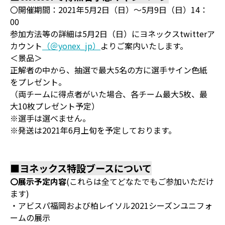
〇開催期間：2021年5月2日（日）～5月9日（日）14：
00
参加方法等の詳細は5月2日（日）にヨネックスtwitterア
カウント
（＠yonex_jp）
よりご案内いたします。
＜景品＞
正解者の中から、抽選で最大5名の方に選手サイン色紙
をプレゼント。
（両チームに得点者がいた場合、各チーム最大5枚、最
大10枚プレゼント予定）
※選手は選べません。
※発送は2021年6月上旬を予定しております。
■ヨネックス特設ブースについて
〇展示予定内容
(これらは全てどなたでもご参加いただけ
ます)
・アビスパ福岡および柏レイソル2021シーズンユニフォ
ームの展示