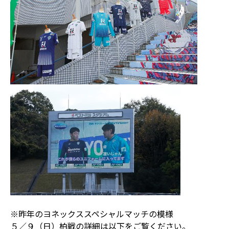
※昨年のヨネックススペシャルマッチの模様
５／９（日）柏戦の詳細は以下をご覧ください。