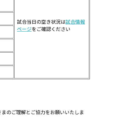
試合当日の空き状況は
試合情報
ページ
をご確認ください
さまのご理解とご協力をお願いいたしま