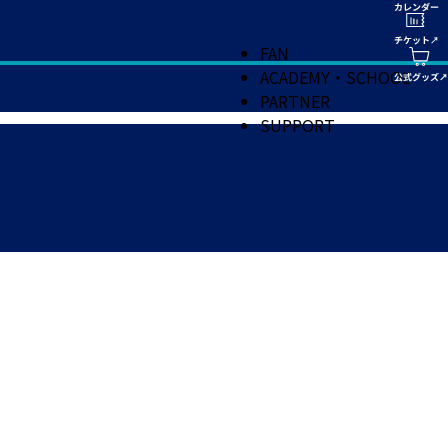
FAN
ACADEMY・SCHOOL
PARTNER
SUPPORT