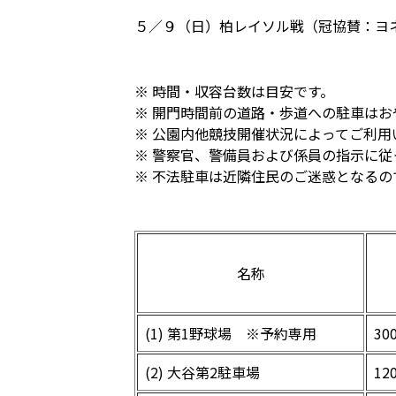
５／９（日）柏レイソル戦（冠協賛：ヨ
※ 時間・収容台数は目安です。
※ 開門時間前の道路・歩道への駐車はお
※ 公園内他競技開催状況によってご利用
※ 警察官、警備員および係員の指示に
※ 不法駐車は近隣住民のご迷惑となる
名称
(1) 第1野球場 ※予約専用
30
(2) 大谷第2駐車場
12