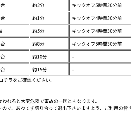
0台
約2分
キックオフ5時間30分前
0台
約1分
キックオフ4時間30分前
台
約5分
キックオフ4時間30分前
6台
約8分
キックオフ5時間30分前
0台
約10分
–
0台
約15分
–
はコチラをご確認ください。
かわれると大変危険で事故の一因ともなります。
すので、あわてず譲り合って退出下さいますよう、ご利用の皆