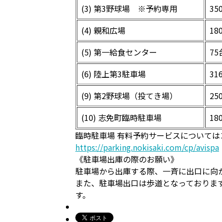
(3) 第3野球場 ※予約専用
35
(4) 親和広場
18
(5) 第一給食センター
75
(6) 陸上第3駐車場
31
(9) 第2野球場（投てき場）
25
(10) 志免町臨時駐車場
18
臨時駐車場 有料予約サービスについて
https://parking.nokisaki.com/cp/avispa
《駐車場出庫の際のお願い》
駐車場から出庫する際、一斉に出口に向
また、駐車場出口は歩道となっておりま
す。