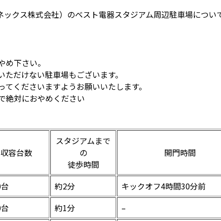
ネックス株式会社）のベスト電器スタジアム周辺駐車場につい
やめ下さい。
いただけない駐車場もございます。
従ってくださいますようお願いいたします。
ので絶対におやめください
スタジアムまで
収容台数
の
開門時間
徒歩時間
0台
約2分
キックオフ4時間30分前
0台
約1分
–