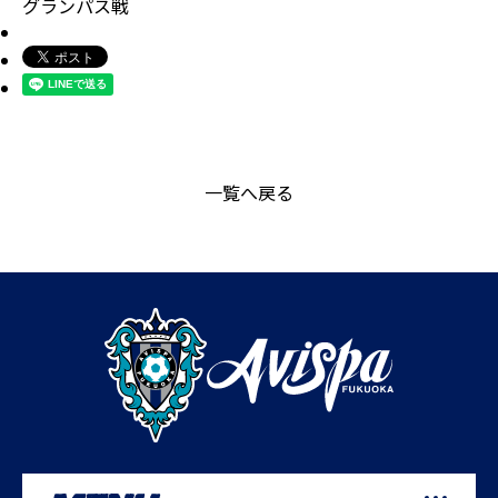
グランパス戦
一覧へ戻る