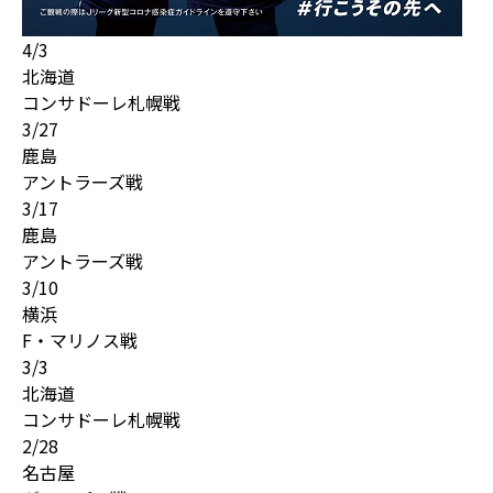
4/3
北海道
コンサドーレ札幌戦
3/27
鹿島
アントラーズ戦
3/17
鹿島
アントラーズ戦
3/10
横浜
F・マリノス戦
3/3
北海道
コンサドーレ札幌戦
2/28
名古屋