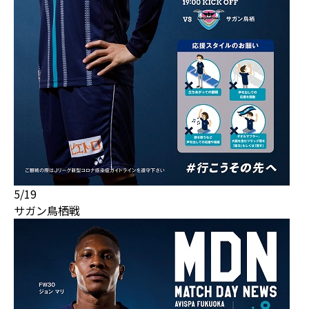
5/19
サガン鳥栖戦