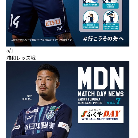
5/1
浦和レッズ戦