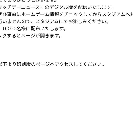
マッチデーニュース」のデジタル版を配信いたします。
ぜひ事前にホームゲーム情報をチェックしてからスタジアムへ
行いませんので、スタジアムにてお楽しみください。
，０００名様に配布いたします。
ックするとページが開きます。
以下より印刷版のページへアクセスしてください。