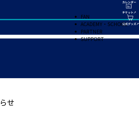
FAN
ACADEMY・SCHOOL
PARTNER
SUPPORT
らせ