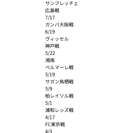
サンフレッチェ
広島戦
7/17
ガンバ大阪戦
6/19
ヴィッセル
神戸戦
5/22
湘南
ベルマーレ戦
5/19
サガン鳥栖戦
5/9
柏レイソル戦
5/1
浦和レッズ戦
4/17
FC東京戦
4/3