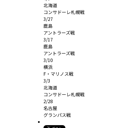
北海道
コンサドーレ札幌戦
3/27
鹿島
アントラーズ戦
3/17
鹿島
アントラーズ戦
3/10
横浜
F・マリノス戦
3/3
北海道
コンサドーレ札幌戦
2/28
名古屋
グランパス戦