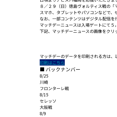
８／２９（日）徳島ヴォルティス戦の「
スマホ、タブレットやパソコンなどで、
なお、一部コンテンツはデジタル配信を
マッチデーニュースは入場ゲートにて５
下記、マッチデーニュースの画像をクリ
マッチデーのデータを印刷される方は、
印刷はこちら
■ バックナンバー
8/25
川崎
フロンターレ戦
8/15
セレッソ
大阪戦
8/9