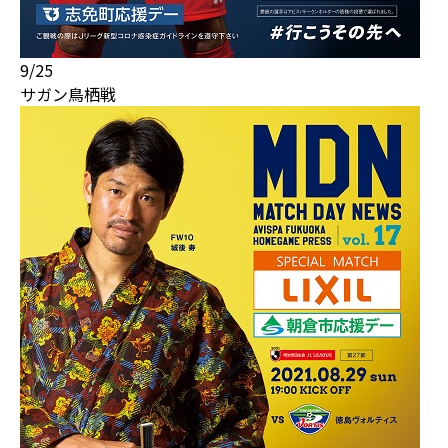
9/25
サガン鳥栖戦