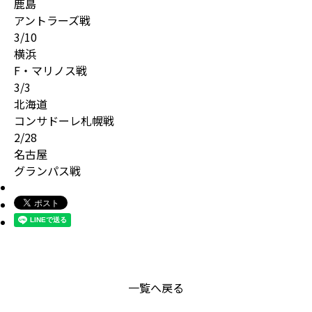
鹿島
アントラーズ戦
3/10
横浜
F・マリノス戦
3/3
北海道
コンサドーレ札幌戦
2/28
名古屋
グランパス戦
一覧へ戻る