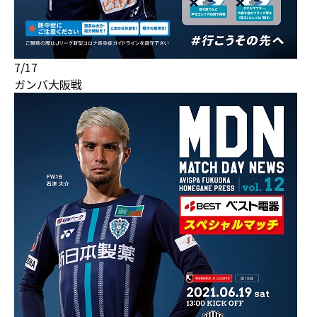
7/17
ガンバ大阪戦