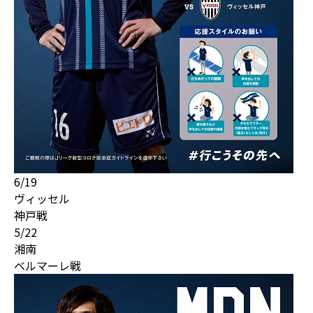
6/19
ヴィッセル
神戸戦
5/22
湘南
ベルマーレ戦