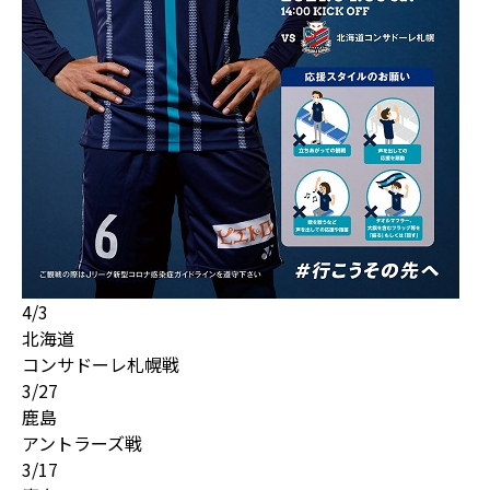
4/3
北海道
コンサドーレ札幌戦
3/27
鹿島
アントラーズ戦
3/17