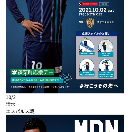
10/2
清水
エスパルス戦