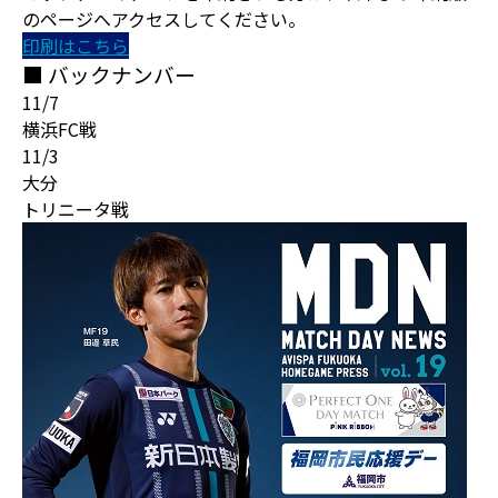
のページへアクセスしてください。
印刷はこちら
■ バックナンバー
11/7
横浜FC戦
11/3
大分
トリニータ戦