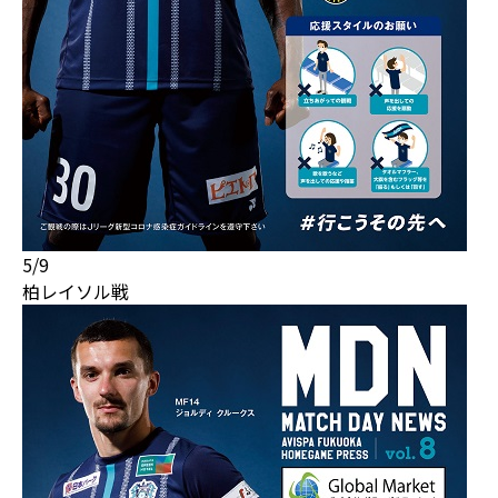
5/9
柏レイソル戦