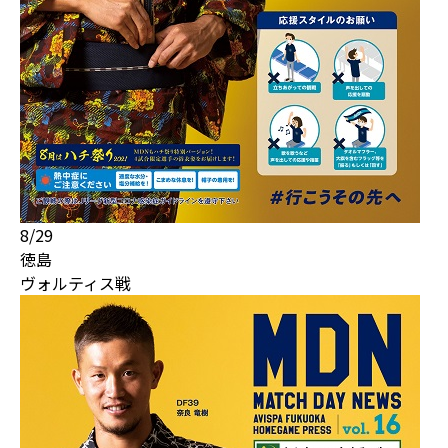
8/29
徳島
ヴォルティス戦