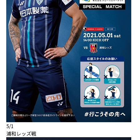
5/1
浦和レッズ戦