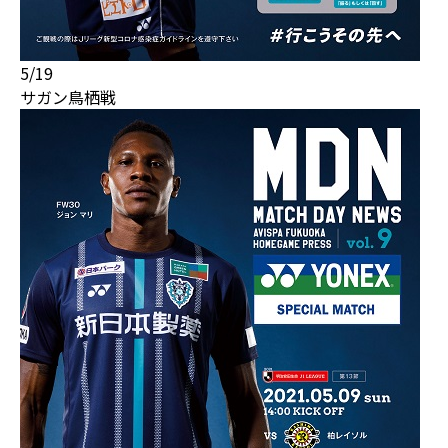
5/19
サガン鳥栖戦