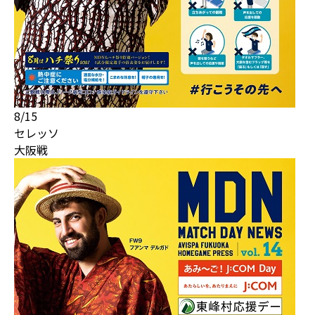
8/15
セレッソ
大阪戦