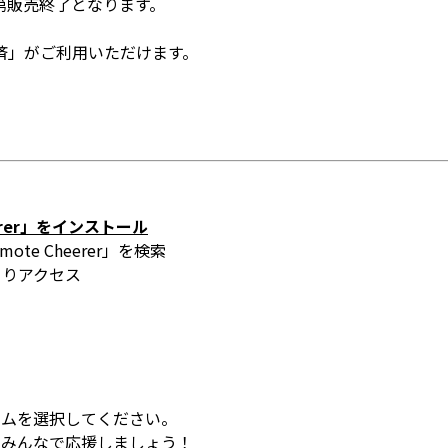
第販売終了となります。
済」がご利用いただけます。
erer」をインストール
emote Cheerer」を検索
りアクセス
ームを選択してください。
がらみんなで応援しましょう！