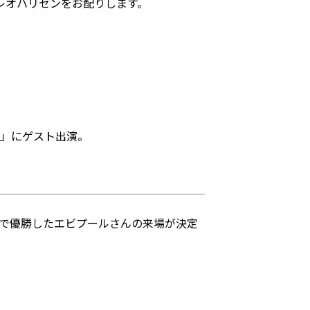
レオハリセンをお配りします。
e」にゲスト出演。
ンカップ」で優勝したエビプールさんの来場が決定