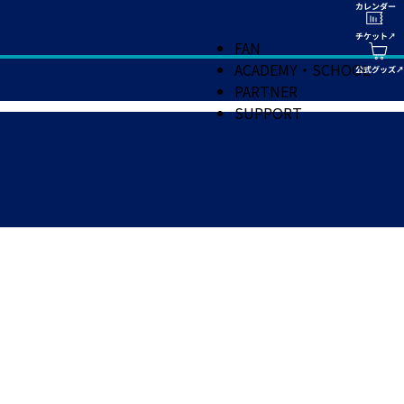
FAN
ACADEMY・SCHOOL
PARTNER
SUPPORT