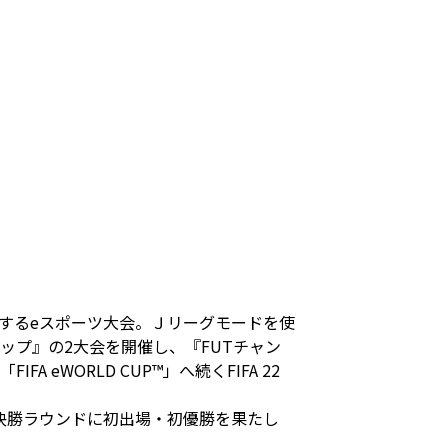
て実施するeスポーツ大会。Ｊリーグモードを使
ンカップ』の2大会を開催し、『FUTチャン
eWORLD CUP™」へ続くFIFA 22
決勝ラウンドに初出場・初優勝を果たし