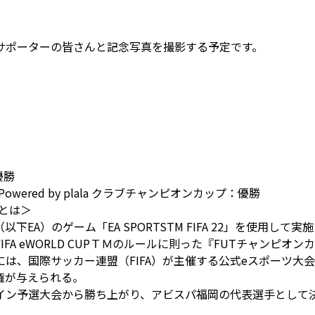
サポーターの皆さんと記念写真を撮影する予定です。
：優勝
Powered by plala クラブチャンピオンカップ：優勝
グとは＞
EA）のゲーム「EA SPORTSTM FIFA 22」を使用し
A eWORLD CUPＴＭのルールに則った『FUTチャンピオ
際サッカー連盟（FIFA）が主催する公式eスポーツ大会「FIFA 
権が与えられる。
イン予選大会から勝ち上がり、アビスパ福岡の代表選手として