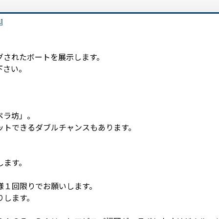
Ｙ』
グされたボートを展示します。
下さい。
ペラ坊」。
ットできるダブルチャンスもあります。
します。
様１回限りでお願いします。
りします。