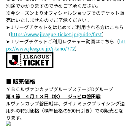
別途でかかりますので予めご了承ください。
※今シーズンよりオフィシャルショップでのチケット販
売はいたしませんのでご了承ください。
➤Ｊリーグチケットをはじめてご利用される方はこちら
（
https://www.jleague-ticket.jp/guide/first
）
➤Ｊリーグチケットご利用レクチャー動画はこちら（
htt
ps://www.jleague.jp/j-tano/772
）
■ 販売価格
ＹＢＣルヴァンカップグループステージDグループ
第４節 ４月１３日（水） ジュビロ磐田戦
ルヴァンカップ磐田戦は、ダイナミックプライシング適
用外の特別価格（標準価格の500円引き）での販売とな
ります。