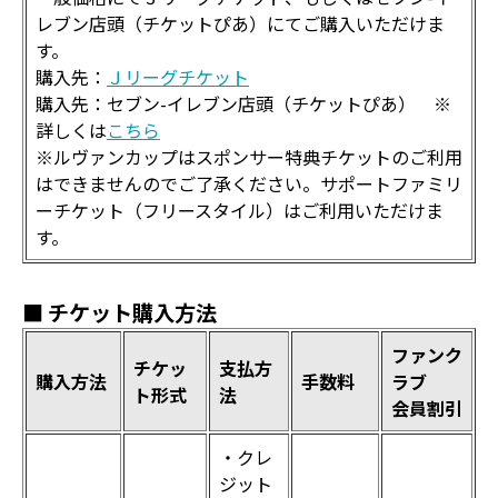
レブン店頭（チケットぴあ）にてご購入いただけま
す。
購入先：
Ｊリーグチケット
購入先：セブン-イレブン店頭（チケットぴあ） ※
詳しくは
こちら
※ルヴァンカップはスポンサー特典チケットのご利用
はできませんのでご了承ください。サポートファミリ
ーチケット（フリースタイル）はご利用いただけま
す。
■ チケット購入方法
ファンク
チケッ
支払方
購入方法
手数料
ラブ
ト形式
法
会員割引
・クレ
ジット