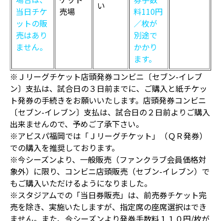
い
当日チケ
売場
料110円
ットの販
／枚が
売はあり
別途で
ません。
かかり
ます。
※Ｊリーグチケット店頭発券コンビニ〔セブン-イレブ
ン〕支払は、試合日の３日前までに、ご購入と紙チケッ
ト発券の手続きをお願いいたします。店頭発券コンビニ
〔セブン-イレブン〕支払は、試合日の２日前よりご購入
出来ませんので、予めご了承下さい。
※アビスパ福岡では「Ｊリーグチケット」（ＱＲ発券）
での購入を推奨しております。
※今シーズンより、一般販売（ファンクラブ会員価格対
象外）に限り、コンビニ店頭販売（セブン-イレブン）で
もご購入いただけるようになりました。
※スタジアムでの「当日券販売」は、前売券チケット完
売を除き、実施いたしますが、指定席の座席選択はでき
ません。また、今シーズンより発券手数料１１０円/枚が