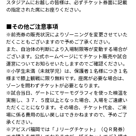
スタジアムにお越しの皆様は、必ずチケット券面に記載
の指定された席にお座りください。
■その他ご注意事項
※前売券の販売状況によりゾーニングを変更させていた
だくこともございますので予めご了承ください。
また、自治体の判断により入場制限等が変動する場合が
ございます。公式ホームページにてチケット販売や試合
運営についてお知らせいたしますのでご確認ください。
※小学生未満（未就学児）は、保護者１名様につき１名
様まで膝上観戦に限り無料です。座席が必要な場合は、
ゾーンを問わずチケットが必要となります。
※試合当日、ゲートにてサーモグラフィを使った検温を
実施し、３７．５度以上となった場合、入場をご遠慮い
ただくことになります。その場合、チケット代金、ご来
場に係る費用の払い戻しはできかねますので、予めご了
承ください。
※アビスパ福岡では「Ｊリーグチケット」（ＱＲ発券）