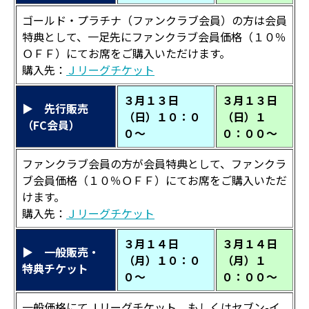
ゴールド・プラチナ（ファンクラブ会員）の方は会員
特典として、一足先にファンクラブ会員価格（１０％
ＯＦＦ）にてお席をご購入いただけます。
購入先：
Ｊリーグチケット
３月１３日
３月１３日
▶ 先行販売
（日）１０：０
（日）１
（FC会員）
０～
０：００～
ファンクラブ会員の方が会員特典として、ファンクラ
ブ会員価格（１０％ＯＦＦ）にてお席をご購入いただ
けます。
購入先：
Ｊリーグチケット
３月１４日
３月１４日
▶ 一般販売・
（月）１０：０
（月）１
特典チケット
０～
０：００～
一般価格にてＪリーグチケット、もしくはセブン-イ