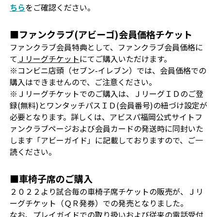
ちら
をご確認ください。
■ファンクラブ(アビーゴ)会員価格チケット
ファンクラブ会員特典として、ファンクラブ会員価格に
て
Ｊリーグチケット
にてご購入いただけます。
※コンビニ店頭（セブン-イレブン）では、会員価格での
購入はできませんので、ご注意ください。
※Ｊリーグチケットでのご購入は、ＪリーグＩＤのご登
録(無料)とワンタッチパスＩＤ(会員番号)の紐づけ設定が
必要となります。詳しくは、アビスパ福岡公式サイトフ
ァンクラブページおよび会員カードの発送時に同封いた
します「アビーガイド」に記載しておりますので、ご一
読ください。
■車椅子席のご購入
２０２２より試合毎の車椅子席チケットの販売が、Ｊリ
ーグチケット（ＱＲ発券）での発売となりました。
なお、プレイガイドでの取り扱いおよび従来の電話受付