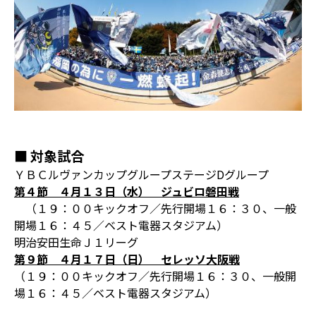
■ 対象試合
ＹＢＣルヴァンカップグループステージDグループ
第４節 ４月１３日（水） ジュビロ磐田戦
（１９：００キックオフ／先行開場１６：３０、一般
開場１６：４５／ベスト電器スタジアム）
明治安田生命Ｊ１リーグ
第９節 ４月１７日（日） セレッソ大阪戦
（１９：００キックオフ／先行開場１６：３０、一般開
場１６：４５／ベスト電器スタジアム）