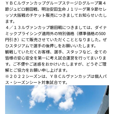
ＹＢＣルヴァンカップグループステージＤグループ第４
節ジュビロ磐田戦、明治安田生命Ｊ１リーグ第９節セレ
ッソ大阪戦のチケット販売につきましてお知らせいたし
ます。
４／１３ルヴァンカップ磐田戦につきましては、ダイナ
ミックプライシング適用外の特別価格（標準価格の500
円引き）にて販売させていただくこととなりました。ぜ
ひスタジアムで選手の後押しをお願いいたします。
観戦していただくお客様、選手、スタッフなど、全ての
皆様の安心安全を第一に考え試合運営を行ってまいりま
す。ご不便やご迷惑をおかけいたしますが、どうぞご理
解とご協力をお願い申し上げます。
※２０２２シーズンは、ＹＢＣルヴァンカップは個人パ
ス・シーズンシート対象試合です。