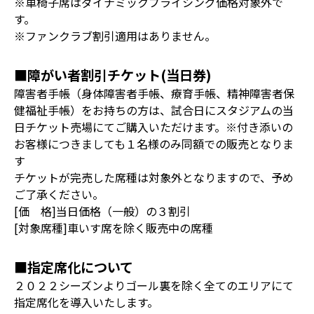
※車椅子席はダイナミックプライシング価格対象外で
す。
※ファンクラブ割引適用はありません。
■障がい者割引チケット(当日券)
障害者手帳（身体障害者手帳、療育手帳、精神障害者保
健福祉手帳）をお持ちの方は、試合日にスタジアムの当
日チケット売場にてご購入いただけます。※付き添いの
お客様につきましても１名様のみ同額での販売となりま
す
チケットが完売した席種は対象外となりますので、予め
ご了承ください。
[価 格]当日価格（一般）の３割引
[対象席種]車いす席を除く販売中の席種
■指定席化について
２０２２シーズンよりゴール裏を除く全てのエリアにて
指定席化を導入いたします。