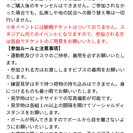
※ご購入後のキャンセルはできません。ご参加されなか
った場合でも、払戻しや他の試合への振り替え等は一切
行いません。
※本イベントには観戦チケットはついておりません。ス
タジアム内でのイベントとなりますので、参加される方
は各自でチケットのご用意をお願いいたします。
【参加ルールと注意事項】
・運動靴及びマスクのご持参、着用を必ずお願いいたし
ます。
・参加される方はお渡ししますビブスの着用をお願いい
たします。
・練習見学は手で持つ荷物の持ち込みはできません。身
につけるものも最小限でお願いいたします。
・見学時はピッチサイドでの写真撮影が可能です。
・見学時は各組１ｍ以上の間隔を開けてソーシャルディ
スタンスをお願いします。
・ボールが飛んできますのでボールから目を離さないよ
うにお願いいたいします。