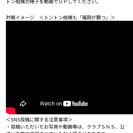
トン相撲の様子を動画でＵＰしてください。
対戦イメージ
＜トントン相撲も「福岡が勝つ」＞
＜SNS投稿に関する注意事項＞
・投稿いただいたお写真や動画等は、クラブＳＮＳ、公