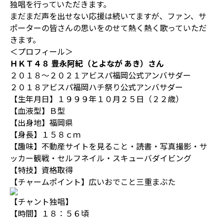
独唱を行っていただきます。
まだまだ声を出せない応援は続いてますが、ファン、サ
ポーターの皆さんの思いをのせて熱く熱く歌っていただ
きます。
＜プロフィール＞
ＨＫＴ４８ 豊永阿紀（とよなが あき）さん
２０１８～２０２１アビスパ福岡公式アンバサダー
２０１８アビスパ福岡ハチ祭り公式アンバサダー
【生年月日】１９９９年１０月２５日（２２歳）
【血液型】Ｂ型
【出身地】福岡県
【身長】１５８ｃｍ
【趣味】不動産サイトを見ること・読書・写真撮影・サ
ッカー観戦・セルフネイル・スキューバダイビング
【特技】資格取得
【チャームポイント】広いおでこと三重まぶた
【チャント独唱】
【時間】１８：５６頃