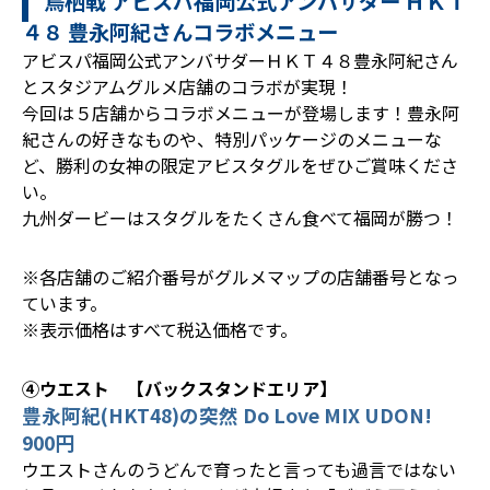
鳥栖戦 アビスパ福岡公式アンバサダー ＨＫＴ
４８ 豊永阿紀さんコラボメニュー
アビスパ福岡公式アンバサダーＨＫＴ４８豊永阿紀さん
とスタジアムグルメ店舗のコラボが実現！
今回は５店舗からコラボメニューが登場します！豊永阿
紀さんの好きなものや、特別パッケージのメニューな
ど、勝利の女神の限定アビスタグルをぜひご賞味くださ
い。
九州ダービーはスタグルをたくさん食べて福岡が勝つ！
※各店舗のご紹介番号がグルメマップの店舗番号となっ
ています。
※表示価格はすべて税込価格です。
④ウエスト 【バックスタンドエリア】
豊永阿紀(HKT48)の突然 Do Love MIX UDON!
900円
ウエストさんのうどんで育ったと言っても過言ではない