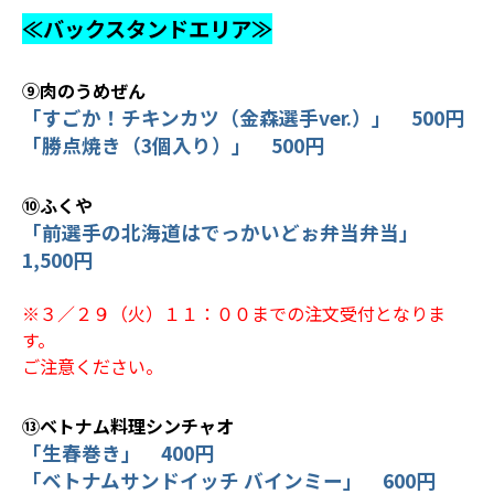
≪バックスタンドエリア≫
⑨肉のうめぜん
「すごか！チキンカツ（金森選手ver.）」 500円
「勝点焼き（3個入り）」 500円
⑩ふくや
「前選手の北海道はでっかいどぉ弁当弁当」
1,500円
※３／２９（火）１１：００までの注文受付となりま
す。
ご注意ください。
⑬ベトナム料理シンチャオ
「生春巻き」 400円
「ベトナムサンドイッチ バインミー」 600円