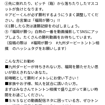
③先に倒れたり、ピッチ（箱）から落ちたりしたマスコ
ットが負けとなります。
※アビーくんが必ず勝利するようにうまく調整してくだ
さい。合言葉は「福岡が勝つ」!!
④1勝したら次は連勝記録をのばしましょう。
⑤「福岡が勝つ」白熱の一番を動画撮影してSNSにアッ
プしよう。たくさんの勝利動画をお待ちしています。
（投稿の際は #福岡が勝つ #九州ダービートントン相
撲 のハッシュタグをお願いします）
こんな方にお勧め
■九州ダービーが待ちきれない方、福岡を勝たせたい思
いが抑えきれないあなた。
前哨戦として勝利イメトレにお使い下さい！
■家族やお子様、知人を試合に誘いたい方。
まずはみなさんでトントン相撲で盛り上がって楽しい時
間をお過ごしください。
■ＳＮＳなどの動画配信ネタに困っている方、ぜひトン