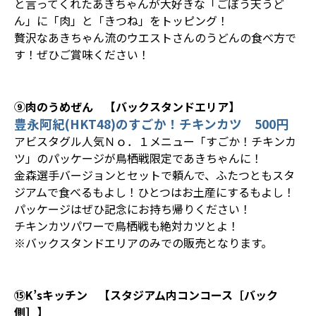
と言ってくれたあきちゃんが大好きな「ごぼう天うど
ん」に「肉」と「きつね」をトッピング！
贅沢なあきちゃん流のウエストさんのうどんの食べ方で
す！ぜひご賞味ください！
⑨肉のうめぜん 【バックスタンドエリア】
豊永阿紀(HKT48)のすごか！チキンカツ 500円
アビスタグル人気Ｎｏ．１メニュー「すごか！チキンカ
ツ」のパッケージが鳥栖戦限定であきちゃんに！
金森選手バージョンとセットで頼んで、ふたつともスタ
ジアムで食べるもよし！ひとつはお土産にするもよし！
パッケージはぜひ記念にお持ち帰りください！
チキンカツパワーで鳥栖戦も絶対カツとよ！
※バックスタンドエリアのみでの販売となります。
⑮K’sキッチン 【スタジアム内コンコース［バック
側］】