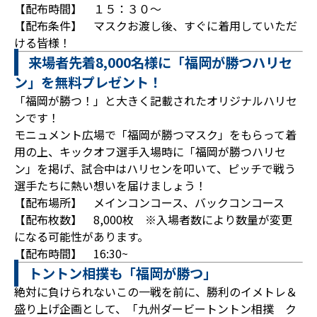
【配布時間】 １５：３０～
【配布条件】 マスクお渡し後、すぐに着用していただ
ける皆様！
来場者先着8,000名様に「福岡が勝つハリセ
ン」を無料プレゼント！
「福岡が勝つ！」と大きく記載されたオリジナルハリセ
ンです！
モニュメント広場で「福岡が勝つマスク」をもらって着
用の上、キックオフ選手入場時に「福岡が勝つハリセ
ン」を掲げ、試合中はハリセンを叩いて、ピッチで戦う
選手たちに熱い想いを届けましょう！
【配布場所】 メインコンコース、バックコンコース
【配布枚数】 8,000枚 ※入場者数により数量が変更
になる可能性があります。
【配布時間】 16:30~
トントン相撲も「福岡が勝つ」
絶対に負けられないこの一戦を前に、勝利のイメトレ＆
盛り上げ企画として、「九州ダービートントン相撲 ク