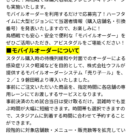
も実施いたします。
モバイルオーダーを利用するだけで応募完了！ハーフタ
イムに大型ビジョンにて当選者情報（購入店舗名・引換
番号）を発表いたしますので、お楽しみに！
鳥栖戦でも安心・安全で便利な「モバイルオーダー」を
ぜひご活用いただき、アビスタグルをご堪能ください！
■モバイルオーダーについて
スタグル購入時の待機列緩和や対面でのオーダーによる
感染症リスク軽減などを目的として、株式会社ウフルが
提供するモバイルオーダーシステム「売り子―ル」を、
２／１９磐田戦より導入いたしました。
事前にご注文いただいた商品を、指定時間に各店舗の専
用レーンにてお渡しするサービスとなります。
事前決済のため試合当日は受け取るだけ。混雑時でも並
ぶ時間が大幅に短縮できます。時間帯も選択できますの
で、スタジアムに到着する時間に合わせて予約すること
ができます。
段階的に対象店舗数・メニュー・販売数等を拡充してい