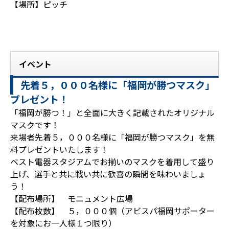
【場所】ピッチ
イベント
先着５，０００名様に「福岡が勝つマスク」
プレゼント！
「福岡が勝つ！」と全面に大きく記載されたオリジナル
マスクです！
来場者先着５，０００名様に「福岡が勝つマスク」を無
料プレゼントいたします！
ベスト電器スタジアムでお揃いのマスクを着用して盛り
上げ、選手と共に戦い共に歓喜の瞬間を味わいましょ
う！
【配布場所】 モニュメント広場
【配布枚数】 ５，０００個（アビスパ福岡サポーター
を対象にお一人様１つ限り）