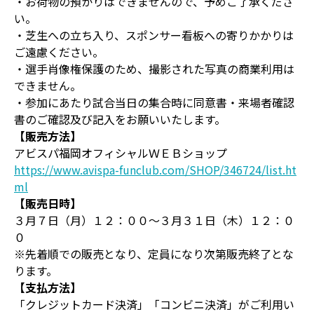
・お荷物の預かりはできませんので、予めご了承くださ
い。
・芝生への立ち入り、スポンサー看板への寄りかかりは
ご遠慮ください。
・選手肖像権保護のため、撮影された写真の商業利用は
できません。
・参加にあたり試合当日の集合時に同意書・来場者確認
書のご確認及び記入をお願いいたします。
【販売方法】
アビスパ福岡オフィシャルＷＥＢショップ
https://www.avispa-funclub.com/SHOP/346724/list.ht
ml
【販売日時】
３月７日（月）１２：００～３月３１日（木）１２：０
０
※先着順での販売となり、定員になり次第販売終了とな
ります。
【支払方法】
「クレジットカード決済」「コンビニ決済」がご利用い