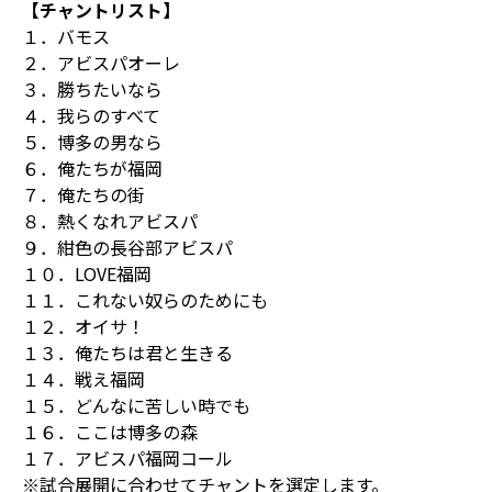
【チャントリスト】
１．バモス
２．アビスパオーレ
３．勝ちたいなら
４．我らのすべて
５．博多の男なら
６．俺たちが福岡
７．俺たちの街
８．熱くなれアビスパ
９．紺色の長谷部アビスパ
１０．LOVE福岡
１１．これない奴らのためにも
１２．オイサ！
１３．俺たちは君と生きる
１４．戦え福岡
１５．どんなに苦しい時でも
１６．ここは博多の森
１７．アビスパ福岡コール
※試合展開に合わせてチャントを選定します。