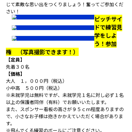
じて素敵な思い出をつくりましょう！奮ってご参加くだ
さい！
ピッチサイ
ドで練習見
学をしよ
う！参加
権 （写真撮影できます！）
【定員】
先着３０名
【価格】
大人 １，０００円（税込）
小中高 ５００円（税込）
※未就学児は無料ですが、未就学児１名に対し必ず１名
以上の保護者同伴（有料）でお願いいたします。
また、スポンサー看板の高さが９５ｃｍ程度ありますの
で、小さなお子様は抱きかかえていただく場合がありま
す。
※飛んでくる練習のボールにご注意ください。