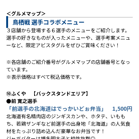
＜グルメマップ＞
鳥栖戦 選手コラボメニュー
３店舗から登場する６選手のメニューをご紹介します。
選手の好きなものが入ったメニューや、選手考案メニュ
ーなど、限定アビスタグルをぜひご賞味ください！
※各店舗のご紹介番号がグルメマップの店舗番号となっ
ています。
※表示価格はすべて税込価格です。
⑩ふくや 【バックスタンドエリア】
●前 寛之選手
「前選手の北海道はでっかいどぉ弁当」 1,500円
北海道有名精肉店のジンギスカンや、ホタテ、いもも
ち、若鶏ザンギなど前選手の出身地「北海道」の人気食
材をたっぷり詰め込んだ豪華なお弁当です！
ジャガバターは博多明太子と相性抜群◎