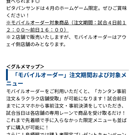
食べられます◎
ピタパンサンドは４月のホームゲーム限定。ぜひご賞味
ください！
※モバイルオーダー対象商品（注文期間：試合４日前１
２：００～前日１６：００）
※２店舗で販売いたしますが、モバイルオーダーはアウ
ェイ側店舗のみとなります。
＜グルメマップ＞
「モバイルオーダー」注文期間および対象メ
ニュー
モバイルオーダーをご利用いただくと、「カンタン事前
注文＆ラクラク店舗受取」が可能になります！試合前日
までにスマホから事前注文・事前決済をしていただき、
試合当日は各店舗の専用レーンで商品を受け取るだけ！
これまで先着順で手に入らなかった限定メニューも並ば
ずに購入が可能に！
さらに！鳥栖戦では購入者限定プレゼントキャンペーン