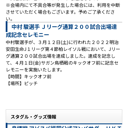
※会場内にて不具合等が発生した場合には、利用を中断
させていただく場合もございます。予めご了承くださ
い。
中村 駿選手 Ｊリーグ通算２００試合出場達
成記念セレモニー
中村駿選手が、３月１２日(土)に行われた２０２２明治
安田生命J１リーグ第４節柏レイソル戦において、Jリー
グ通算２００試合出場を達成しました。達成を記念し
て、４月１日(金)サガン鳥栖戦のキックオフ前に記念セ
レモニーを実施いたします。
【時間】キックオフ前
【場所】ピッチ
スタグル・グッズ情報