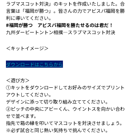
ラブマスコット対決」のキットを作成いたしました。合
言葉は「福岡が勝つ」。皆さんの力でアビスパ福岡を勝
利に導いてください。
#福岡が勝つ アビスパ福岡を勝たせるのは君だ！
九州ダービートントン相撲―スラブマスコット対決
＜キットイメージ＞
ダウンロードはこちらから
＜遊び方＞
①キットをダウンロードしてお好みのサイズでプリント
アウトしてください。
デザインに添って切り取り組み立ててください。
②ピッチの中央にアビーくん、ウイントスを向かい合わ
せで並べます。
指先で箱の縁を叩いてマスコットを対決させましょう。
※必ず試合と同じ熱い気持ちで挑んでください。