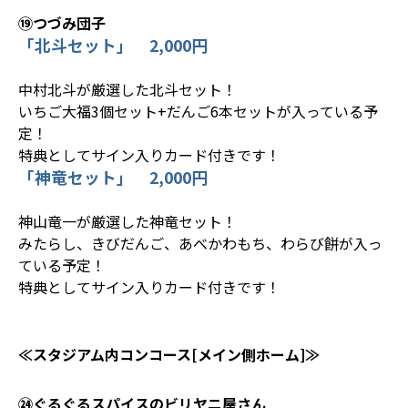
⑲つづみ団子
「北斗セット」 2,000円
中村北斗が厳選した北斗セット！
いちご大福3個セット+だんご6本セットが入っている予
定！
特典としてサイン入りカード付きです！
「神竜セット」 2,000円
神山竜一が厳選した神竜セット！
みたらし、きびだんご、あべかわもち、わらび餅が入っ
ている予定！
特典としてサイン入りカード付きです！
≪スタジアム内コンコース[メイン側ホーム]≫
㉔ぐるぐるスパイスのビリヤニ屋さん