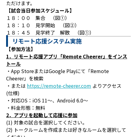
ただけます。
【試合当日参加スケジュール】
１８：００ 集合 （図①）
１８：１０ 見学開始 （図②）
１８：４５ 見学終了 解散 （図①）
リモート応援システム実施
【参加方法】
1．リモート応援アプリ「Remote Cheerer」をインス
トール
・App StoreまたはGoogle Playにて「Remote
Cheerer」を検索
・または
https://remote-cheerer.com
よりアクセス
(仕様)
・対応OS：iOS 11～、Android 6.0～
・料金形態：無料
2．アプリを起動して応援に参加
(1) 対象の試合を選択してください。
(2) トークルームを作成または好きなルームを選択して