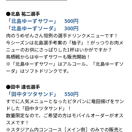
●北島 祐二選手
「北島ゆーずサワー」 500円
「北島ゆーずソーダ」 300円
肉のうめぜんさん恒例の選手ドリンクメニューです！
今シーズンは北島選手考案の「柚子」！がっつりお肉メ
ニューのお供にさっぱりした1杯はいかがですか？
鳥栖戦からはゆーずサワーも販売開始！
※「北島ゆーずサワー」はアルコール、「北島ゆーずソ
ーダ」はソフトドリンクです。
●田中 達也選手
「田中タツタサンド」 550円
すでに人気メニューとなったピタパンに竜田揚げをサン
ドした「田中タツタサンド」！
数量限定なので、ご希望の方はモバイルオーダーがオス
スメです！
※スタジアム内コンコース［メイン側］のみでの販売と